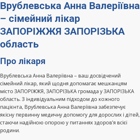
Врублевська Анна Валеріївна
– сімейний лікар
ЗАПОРІЖЖЯ ЗАПОРІЗЬКА
область
Про лікаря
Врублевська Анна Валеріївна – ваш досвідчений
сімейний лікар, який щодня допомагає мешканцям
місто ЗАПОРІЖЖЯ, ЗАПОРІЗЬКА громада у ЗАПОРІЗЬКА
область. З індивідуальним підходом до кожного
пацієнта, Врублевська Анна Валеріївна забезпечує
якісну первинну медичну допомогу для дорослих і дітей,
стаючи надійною опорою у питаннях здоров’я всієї
родини.