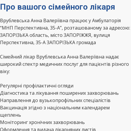
Про вашого сімейного лікаря
Врублевська Анна Валеріївна працює у Амбулаторія
“МНП Перспективна, 35-А”, розташованому за адресою:
ЗАПОРІЗЬКА область, місто ЗАПОРІЖЖЯ, вулиця
Перспективна, 35-А ЗАПОРІЗЬКА громада
Сімейний лікар Врублевська Анна Валеріївна надає
широкий спектр медичних послуг для пацієнтів різного
віку:
Регулярні профілактичні огляди
Діагностика та лікування поширених захворювань
Направлення до вузькопрофільних спеціалістів
Вакцинація згідно з національним календарем
щеплень
Моніторинг хронічних захворювань
Оформлення та видача лікарняних листів