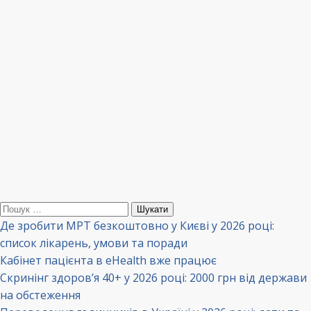
Пошук:
Де зробити МРТ безкоштовно у Києві у 2026 році:
список лікарень, умови та поради
Кабінет пацієнта в eHealth вже працює
Скринінг здоров’я 40+ у 2026 році: 2000 грн від держави
на обстеження