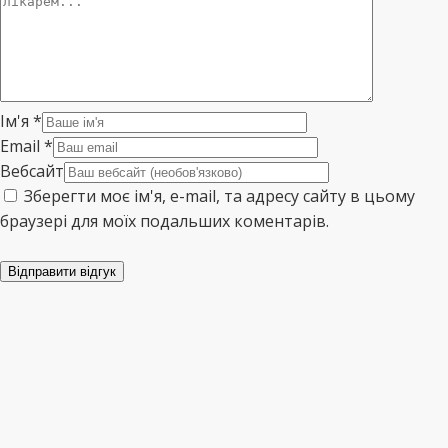
Ім'я
*
Email
*
Вебсайт
Зберегти моє ім'я, e-mail, та адресу сайту в цьому
браузері для моїх подальших коментарів.
Відправити відгук