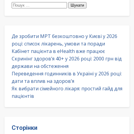
Пошук:
Де зробити МРТ безкоштовно у Києві у 2026
році: список лікарень, умови та поради
Кабінет пацієнта в eHealth вже працює
Скринінг здоров’я 40+ у 2026 році: 2000 грн від
держави на обстеження
Переведення годинників в Україні у 2026 році:
дати та вплив на здоров’я
Як вибрати сімейного лікаря: простий гайд для
пацієнтів
Сторінки