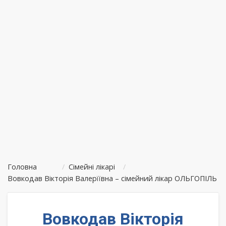
Головна
/
Сімейні лікарі
/
Вовкодав Вікторія Валерїївна – сімейний лікар ОЛЬГОПІЛЬ
Вовкодав Вікторія