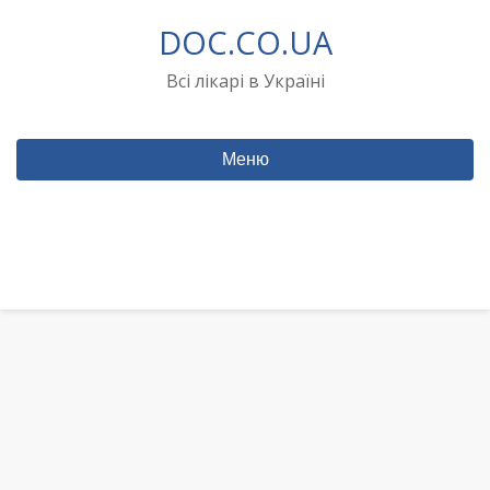
Перейти
DOC.CO.UA
до
вмісту
Всі лікарі в Україні
Меню