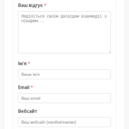
Ваш відгук
*
Ім'я
*
Email
*
Вебсайт