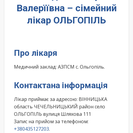
Валерїївна – сімейний
лікар ОЛЬГОПІЛЬ
Про лікаря
Медичний заклад: АЗПСМ с. Ольгопіль.
Контактана інформація
Лікар приймає за адресою: ВІННИЦЬКА
область ЧЕЧЕЛЬНИЦЬКИЙ район село
ОЛЬГОПІЛЬ вулиця Шляхова 111
Запис на прийом за телефоном:
+380435127203
.