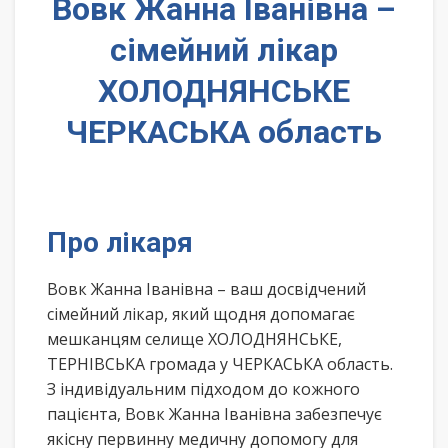
Вовк Жанна Іванівна –
сімейний лікар
ХОЛОДНЯНСЬКЕ
ЧЕРКАСЬКА область
Про лікаря
Вовк Жанна Іванівна – ваш досвідчений
сімейний лікар, який щодня допомагає
мешканцям селище ХОЛОДНЯНСЬКЕ,
ТЕРНІВСЬКА громада у ЧЕРКАСЬКА область.
З індивідуальним підходом до кожного
пацієнта, Вовк Жанна Іванівна забезпечує
якісну первинну медичну допомогу для