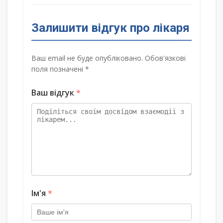
Залишити відгук про лікаря
Ваш email не буде опубліковано. Обов'язкові
поля позначені *
Ваш відгук
*
Ім'я
*