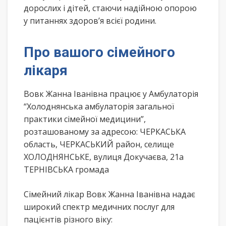
дорослих і дітей, стаючи надійною опорою
у питаннях здоров’я всієї родини.
Про вашого сімейного
лікаря
Вовк Жанна Іванівна працює у Амбулаторія
“Холоднянська амбулаторія загальної
практики сімейної медицини”,
розташованому за адресою: ЧЕРКАСЬКА
область, ЧЕРКАСЬКИЙ район, селище
ХОЛОДНЯНСЬКЕ, вулиця Докучаєва, 21а
ТЕРНІВСЬКА громада
Сімейний лікар Вовк Жанна Іванівна надає
широкий спектр медичних послуг для
пацієнтів різного віку: