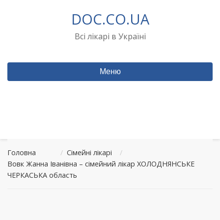
Перейти
DOC.CO.UA
до
вмісту
Всі лікарі в Україні
Меню
Головна
/
Сімейні лікарі
/
Вовк Жанна Іванівна – сімейний лікар ХОЛОДНЯНСЬКЕ
ЧЕРКАСЬКА область