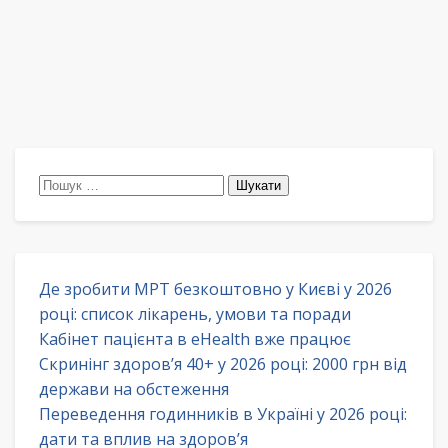
Пошук:
Де зробити МРТ безкоштовно у Києві у 2026
році: список лікарень, умови та поради
Кабінет пацієнта в eHealth вже працює
Скринінг здоров’я 40+ у 2026 році: 2000 грн від
держави на обстеження
Переведення годинників в Україні у 2026 році:
дати та вплив на здоров’я