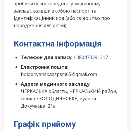
зробити безпосередньо у медичному
закладі, взявши з собою паспорт та
ідентифікаційний код (або свідоцтво про
народження для дітей).
Контактна інформація
Телефон для запису
:
+380473391217
Електронна пошта
:
holodnyanskaazpsm65@qmail.com
Адреса медичного закладу
:
ЧЕРКАСЬКА область, ЧЕРКАСЬКИЙ район,
селище ХОЛОДНЯНСЬКЕ, вулиця
Докучаєва, 21а
Графік прийому