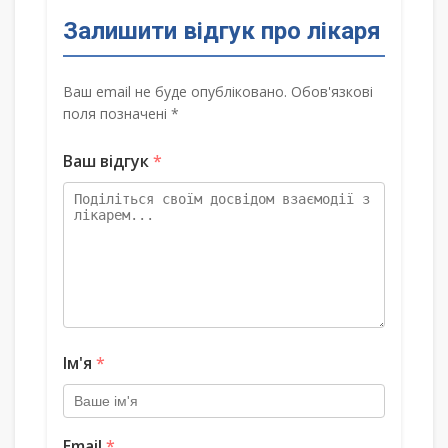
Залишити відгук про лікаря
Ваш email не буде опубліковано. Обов'язкові
поля позначені *
Ваш відгук
*
Ім'я
*
Email
*