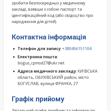
зробити безпосередньо у медичному
закладі, взявши з собою паспорт та
ідентифікаційний код (або свідоцтво про
народження для дітей).
Контактна інформація
Телефон для запису
:
+380456151104
Електронна пошта
:
bogus_cpmsd27@ukr.net
Адреса медичного закладу
: КИЇВСЬКА
область, ОБУХІВСЬКИЙ район, місто
БОГУСЛАВ, вулиця ФРАНКА, 27
Графік прийому
Детальний графік прийому та інформацію