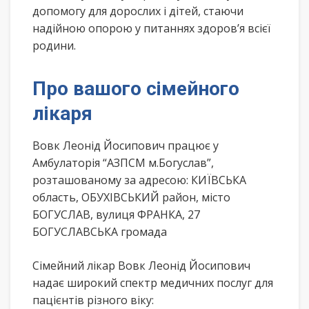
допомогу для дорослих і дітей, стаючи
надійною опорою у питаннях здоров’я всієї
родини.
Про вашого сімейного
лікаря
Вовк Леонід Йосипович працює у
Амбулаторія “АЗПСМ м.Богуслав”,
розташованому за адресою: КИЇВСЬКА
область, ОБУХІВСЬКИЙ район, місто
БОГУСЛАВ, вулиця ФРАНКА, 27
БОГУСЛАВСЬКА громада
Сімейний лікар Вовк Леонід Йосипович
надає широкий спектр медичних послуг для
пацієнтів різного віку: