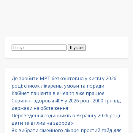
Пошук:
Де зробити МРТ безкоштовно у Києві у 2026
році: список лікарень, умови та поради
Кабінет пацієнта в eHealth вже працює
Скринінг здоров’я 40+ у 2026 році: 2000 грн від
держави на обстеження
Переведення годинників в Україні у 2026 році:
дати та вплив на здоров’я
Як вибрати сімейного лікаря: простий гайд для