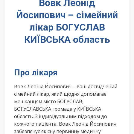
Вовк Леонід
Йосипович – сімейний
лікар БОГУСЛАВ
КИЇВСЬКА область
Про лікаря
Вовк Леонід Йосипович – ваш досвідчений
сімейний лікар, який щодня допомагає
мешканцям місто БОГУСЛАВ,
БОГУСЛАВСЬКА громада у КИЇВСЬКА
область. З індивідуальним підходом до
кожного пацієнта, Вовк Леонід Йосипович
забезпечує якісну первинну медичну