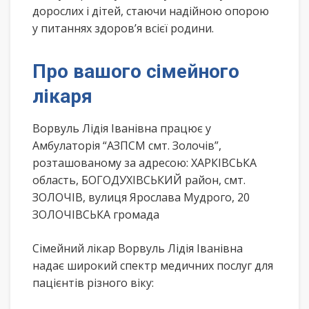
дорослих і дітей, стаючи надійною опорою
у питаннях здоров’я всієї родини.
Про вашого сімейного
лікаря
Ворвуль Лідія Іванівна працює у
Амбулаторія “АЗПСМ смт. Золочів”,
розташованому за адресою: ХАРКІВСЬКА
область, БОГОДУХІВСЬКИЙ район, смт.
ЗОЛОЧІВ, вулиця Ярослава Мудрого, 20
ЗОЛОЧІВСЬКА громада
Сімейний лікар Ворвуль Лідія Іванівна
надає широкий спектр медичних послуг для
пацієнтів різного віку: