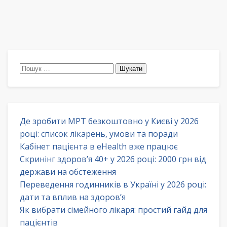
Пошук:
Де зробити МРТ безкоштовно у Києві у 2026
році: список лікарень, умови та поради
Кабінет пацієнта в eHealth вже працює
Скринінг здоров’я 40+ у 2026 році: 2000 грн від
держави на обстеження
Переведення годинників в Україні у 2026 році:
дати та вплив на здоров’я
Як вибрати сімейного лікаря: простий гайд для
пацієнтів