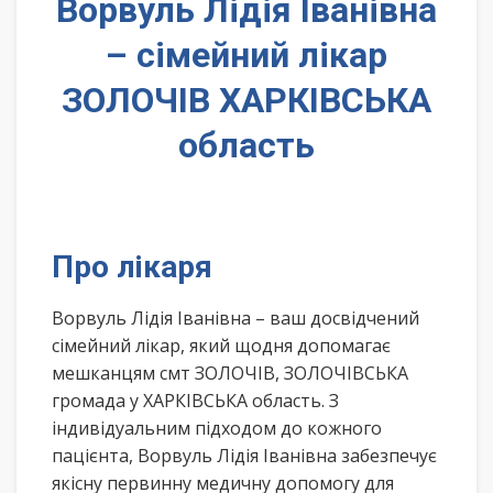
Ворвуль Лідія Іванівна
– сімейний лікар
ЗОЛОЧІВ ХАРКІВСЬКА
область
Про лікаря
Ворвуль Лідія Іванівна – ваш досвідчений
сімейний лікар, який щодня допомагає
мешканцям смт ЗОЛОЧІВ, ЗОЛОЧІВСЬКА
громада у ХАРКІВСЬКА область. З
індивідуальним підходом до кожного
пацієнта, Ворвуль Лідія Іванівна забезпечує
якісну первинну медичну допомогу для