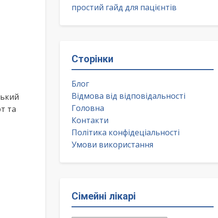
простий гайд для пацієнтів
Сторінки
Блог
Відмова від відповідальності
ський
Головна
т та
Контакти
Політика конфідеціальності
Умови використання
Сімейні лікарі