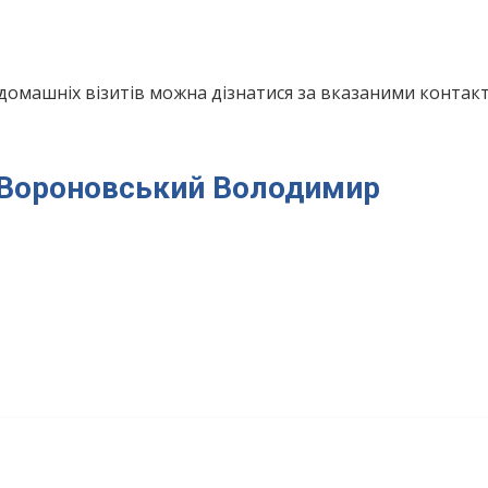
домашніх візитів можна дізнатися за вказаними конта
я Вороновський Володимир