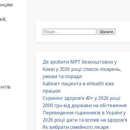
анцям
ей,
Пошук:
Де зробити МРТ безкоштовно у
Києві у 2026 році: список лікарень,
умови та поради
Кабінет пацієнта в eHealth вже
єнтів
працює
Скринінг здоров’я 40+ у 2026 році:
2000 грн від держави на обстеження
Переведення годинників в Україні у
2026 році: дати та вплив на здоров’я
Як вибрати сімейного лікаря: