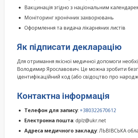
Вакцинація згідно з національним календар
Моніторинг хронічних захворювань
Оформлення та видача лікарняних листів
Як підписати декларацію
Для отримання якісної медичної допомоги необх
Володимир Ярославович. Це можна зробити безп
ідентифікаційний код (або свідоцтво про народже
Контактна інформація
Телефон для запису
:
+380322670612
Електронна пошта
: dplz@ukr.net
Адреса медичного закладу
: ЛЬВІВСЬКА обла