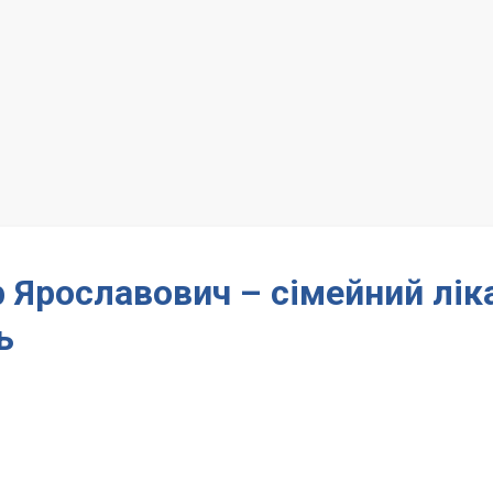
Ярославович – сімейний лік
ь