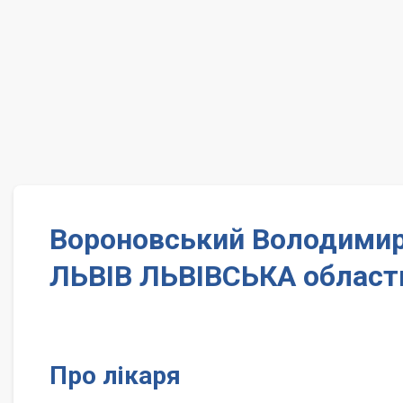
Вороновський Володимир 
ЛЬВІВ ЛЬВІВСЬКА област
Про лікаря