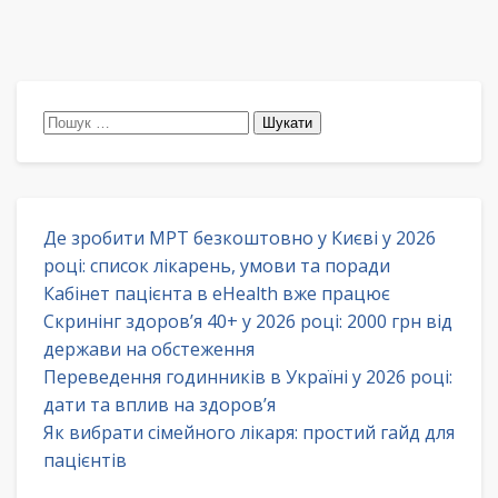
Пошук:
Де зробити МРТ безкоштовно у Києві у 2026
році: список лікарень, умови та поради
Кабінет пацієнта в eHealth вже працює
Скринінг здоров’я 40+ у 2026 році: 2000 грн від
держави на обстеження
Переведення годинників в Україні у 2026 році:
дати та вплив на здоров’я
Як вибрати сімейного лікаря: простий гайд для
пацієнтів