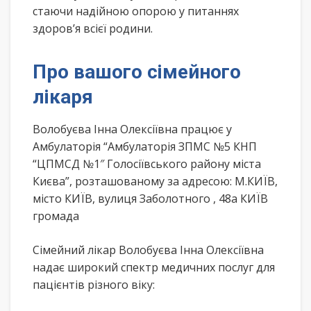
стаючи надійною опорою у питаннях
здоров’я всієї родини.
Про вашого сімейного
лікаря
Волобуєва Інна Олексіївна працює у
Амбулаторія “Амбулаторія ЗПМС №5 КНП
“ЦПМСД №1″ Голосіївського району міста
Києва”, розташованому за адресою: М.КИЇВ,
місто КИЇВ, вулиця Заболотного , 48а КИЇВ
громада
Сімейний лікар Волобуєва Інна Олексіївна
надає широкий спектр медичних послуг для
пацієнтів різного віку: