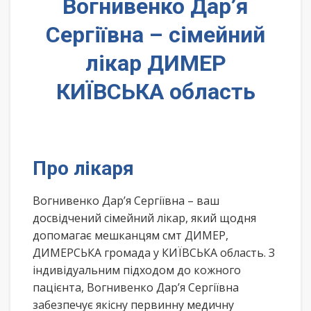
Вогнивенко Дар’я
Сергіївна – сімейний
лікар ДИМЕР
КИЇВСЬКА область
Про лікаря
Вогнивенко Дар’я Сергіївна – ваш
досвідчений сімейний лікар, який щодня
допомагає мешканцям смт ДИМЕР,
ДИМЕРСЬКА громада у КИЇВСЬКА область. З
індивідуальним підходом до кожного
пацієнта, Вогнивенко Дар’я Сергіївна
забезпечує якісну первинну медичну