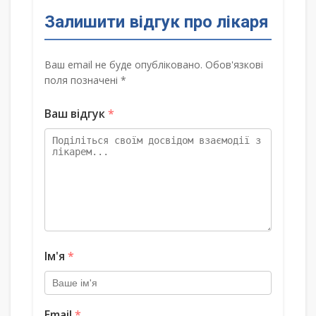
Залишити відгук про лікаря
Ваш email не буде опубліковано. Обов'язкові
поля позначені *
Ваш відгук
*
Ім'я
*
Email
*