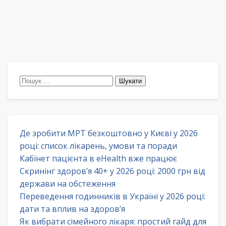
Пошук:
Де зробити МРТ безкоштовно у Києві у 2026
році: список лікарень, умови та поради
Кабінет пацієнта в eHealth вже працює
Скринінг здоров’я 40+ у 2026 році: 2000 грн від
держави на обстеження
Переведення годинників в Україні у 2026 році:
дати та вплив на здоров’я
Як вибрати сімейного лікаря: простий гайд для