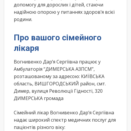
допомогу для дорослих і дітей, стаючи
надійною опорою у питаннях здоров’я всієї
родини.
Про вашого сімейного
лікаря
Вогнивенко Дар’я Сергіївна працює у
Амбулаторія “ДИМЕРСЬКА АЗПСМ”,
розташованому за адресою: КИЇВСЬКА
область, ВИШГОРОДСЬКИЙ район, смт.
Димер, вулиця Революції Гідності, 320
ДИМЕРСЬКА громада
Сімейний лікар Вогнивенко Дар’я Сергіївна
надає широкий спектр медичних послуг для
пацієнтів різного віку: