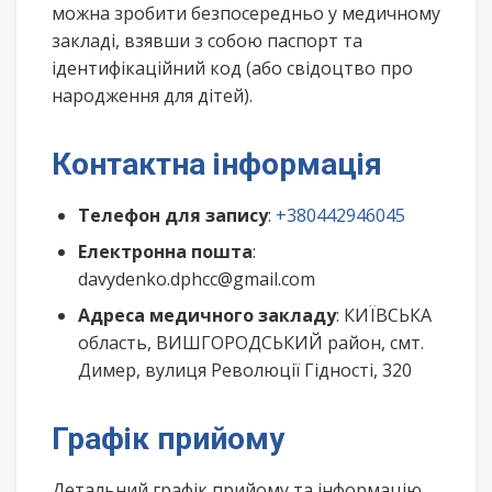
можна зробити безпосередньо у медичному
закладі, взявши з собою паспорт та
ідентифікаційний код (або свідоцтво про
народження для дітей).
Контактна інформація
Телефон для запису
:
+380442946045
Електронна пошта
:
davydenko.dphcc@gmail.com
Адреса медичного закладу
: КИЇВСЬКА
область, ВИШГОРОДСЬКИЙ район, смт.
Димер, вулиця Революції Гідності, 320
Графік прийому
Детальний графік прийому та інформацію