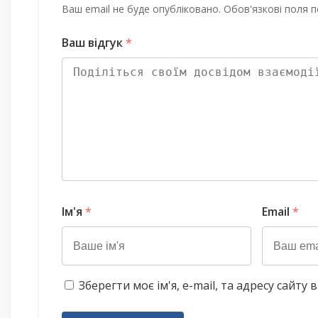
Ваш email не буде опубліковано. Обов'язкові поля п
Ваш відгук
*
Ім'я
*
Email
*
Зберегти моє ім'я, e-mail, та адресу сайт