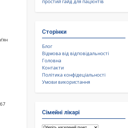
простий гайд для пацієнтів
Сторінки
м’ян
Блог
Відмова від відповідальності
Головна
Контакти
Політика конфідеціальності
Умови використання
 67
Сімейні лікарі
Сімейні