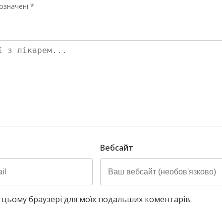
означені *
Вебсайт
у в цьому браузері для моїх подальших коментарів.