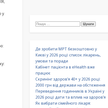
ІЯ,
ю у
Пошук:
ю:
Де зробити МРТ безкоштовно у
Києві у 2026 році: список лікарень,
умови та поради
ку:
Кабінет пацієнта в eHealth вже
працює
Скринінг здоров’я 40+ у 2026 році:
2000 грн від держави на обстеження
Переведення годинників в Україні у
2026 році: дати та вплив на здоров’я
Як вибрати сімейного лікаря: