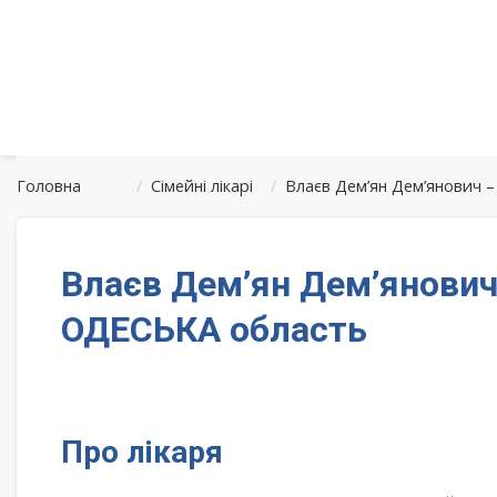
Головна
/
Сімейні лікарі
/
Влаєв Дем’ян Дем’янович –
Влаєв Дем’ян Дем’янович 
ОДЕСЬКА область
Про лікаря