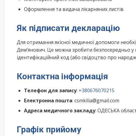
Оформлення та видача лікарняних листів
Як підписати декларацію
Для отримання якісної медичної допомоги необхі
Дем’янович. Це можна зробити безпосередньо у 
ідентифікаційний код (або свідоцтво про народже
Контактна інформація
Телефон для запису
:
+380676070215
Електронна пошта
: csmkilia@gmail.com
Адреса медичного закладу
: ОДЕСЬКА облас
Графік прийому