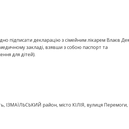
дно підписати декларацію з сімейним лікарем Влаєв Де
медичному закладі, взявши з собою паспорт та
ння для дітей).
ть, ІЗМАЇЛЬСЬКИЙ район, місто КІЛІЯ, вулиця Перемоги,