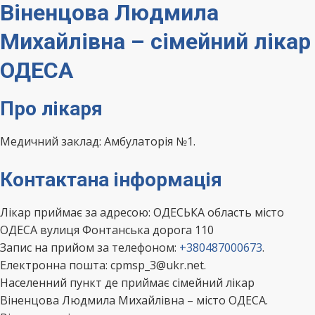
Віненцова Людмила
Михайлівна – сімейний лікар
ОДЕСА
Про лікаря
Медичний заклад: Амбулаторія №1.
Контактана інформація
Лікар приймає за адресою: ОДЕСЬКА область місто
ОДЕСА вулиця Фонтанська дорога 110
Запис на прийом за телефоном:
+380487000673
.
Електронна пошта: cpmsp_3@ukr.net.
Населенний пункт де приймає сімейний лікар
Віненцова Людмила Михайлівна – місто ОДЕСА.