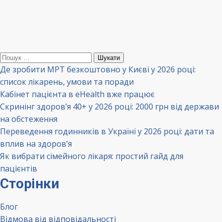
Пошук:
Де зробити МРТ безкоштовно у Києві у 2026 році:
список лікарень, умови та поради
Кабінет пацієнта в eHealth вже працює
Скринінг здоров’я 40+ у 2026 році: 2000 грн від держави
на обстеження
Переведення годинників в Україні у 2026 році: дати та
вплив на здоров’я
Як вибрати сімейного лікаря: простий гайд для
пацієнтів
Сторінки
Блог
Відмова від відповідальності