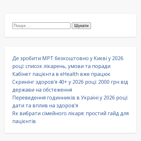
Пошук:
Де зробити МРТ безкоштовно у Києві у 2026
році: список лікарень, умови та поради
Кабінет пацієнта в eHealth вже працює
Скринінг здоров’я 40+ у 2026 році: 2000 грн від
держави на обстеження
Переведення годинників в Україні у 2026 році:
дати та вплив на здоров’я
Як вибрати сімейного лікаря: простий гайд для
пацієнтів