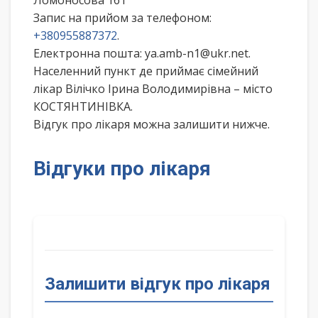
Ломоносова 161
Запис на прийом за телефоном:
+380955887372
.
Електронна пошта: ya.amb-n1@ukr.net.
Населенний пункт де приймає сімейний
лікар Вілічко Ірина Володимирівна – місто
КОСТЯНТИНІВКА.
Відгук про лікаря можна залишити нижче.
Відгуки про лікаря
Залишити відгук про лікаря