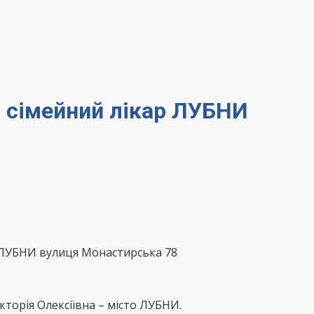
 – сімейний лікар ЛУБНИ
 ЛУБНИ вулиця Монастирська 78
кторія Олексіївна – місто ЛУБНИ.