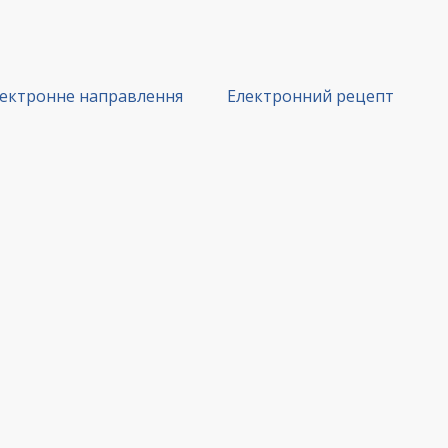
ектронне направлення
Електронний рецепт