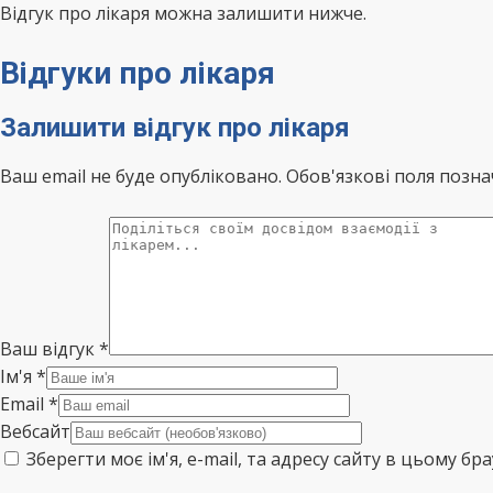
Відгук про лікаря можна залишити нижче.
Відгуки про лікаря
Залишити відгук про лікаря
Ваш email не буде опубліковано. Обов'язкові поля позна
Ваш відгук
*
Ім'я
*
Email
*
Вебсайт
Зберегти моє ім'я, e-mail, та адресу сайту в цьому б