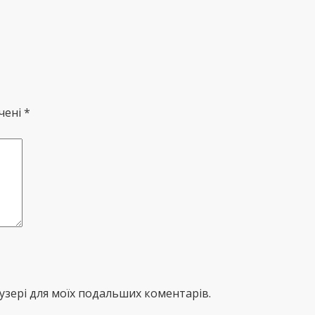
чені *
раузері для моїх подальших коментарів.