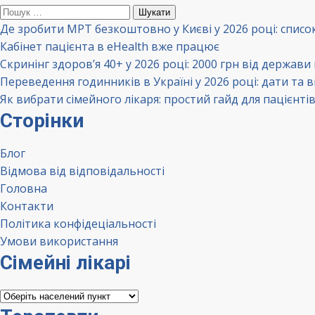
Пошук:
Де зробити МРТ безкоштовно у Києві у 2026 році: списо
Кабінет пацієнта в eHealth вже працює
Скринінг здоров’я 40+ у 2026 році: 2000 грн від держави
Переведення годинників в Україні у 2026 році: дати та 
Як вибрати сімейного лікаря: простий гайд для пацієнті
Сторінки
Блог
Відмова від відповідальності
Головна
Контакти
Політика конфідеціальності
Умови використання
Сімейні лікарі
Сімейні
лікарі