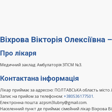
Віхрова Вікторія Олексіївна
Про лікаря
Медичний заклад: Амбулаторія ЗПСМ №3.
Контактана інформація
Лікар приймає за адресою: ПОЛТАВСЬКА область місто
Запис на прийом за телефоном:
+380536177501
.
Електронна пошта: azpsm3lubny@gmail.com.
Населенний пункт де приймає сімейний лікар Віхрова Ві