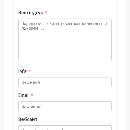
Ваш відгук
*
Ім'я
*
Email
*
Вебсайт