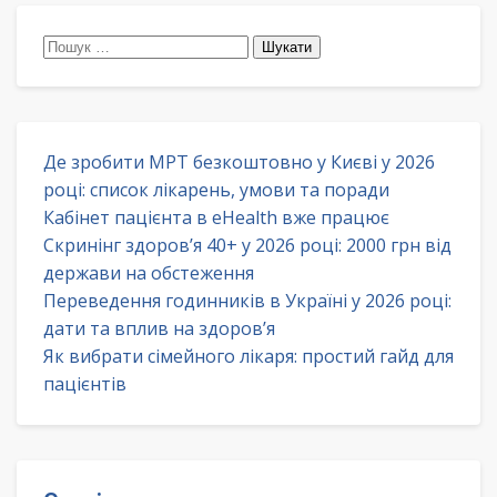
Пошук:
Де зробити МРТ безкоштовно у Києві у 2026
році: список лікарень, умови та поради
Кабінет пацієнта в eHealth вже працює
Скринінг здоров’я 40+ у 2026 році: 2000 грн від
держави на обстеження
Переведення годинників в Україні у 2026 році:
дати та вплив на здоров’я
Як вибрати сімейного лікаря: простий гайд для
пацієнтів