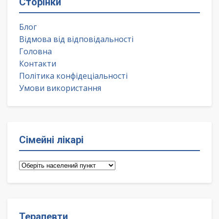
Сторінки
Блог
Відмова від відповідальності
Головна
Контакти
Політика конфідеціальності
Умови використання
Сімейні лікарі
Сімейні
лікарі
Терапевти