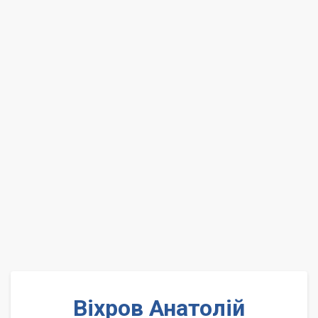
Віхров Анатолій