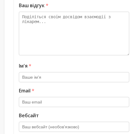
Ваш відгук
*
Ім'я
*
Email
*
Вебсайт