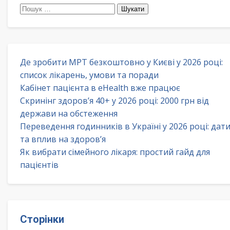
Пошук:
Де зробити МРТ безкоштовно у Києві у 2026 році:
список лікарень, умови та поради
Кабінет пацієнта в eHealth вже працює
Скринінг здоров’я 40+ у 2026 році: 2000 грн від
держави на обстеження
Переведення годинників в Україні у 2026 році: дат
та вплив на здоров’я
Як вибрати сімейного лікаря: простий гайд для
пацієнтів
Сторінки