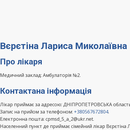
Вєрєтіна Лариса Миколаївна
Про лікаря
Медичний заклад: Амбулаторія №2.
Контактана інформація
Лікар приймає за адресою: ДНІПРОПЕТРОВСЬКА область 
Запис на прийом за телефоном:
+380567672804
.
Електронна пошта: cpmsd_5_a_2@ukr.net.
Населенний пункт де приймає сімейний лікар Вєрєтіна 