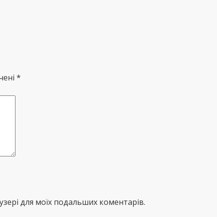
чені *
раузері для моїх подальших коментарів.