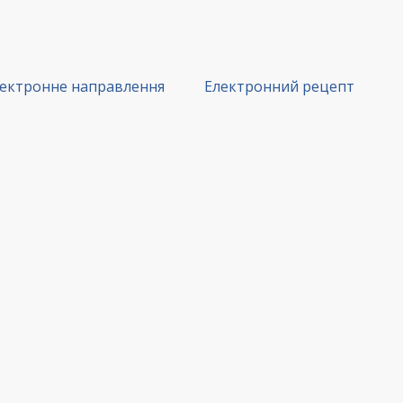
ектронне направлення
Електронний рецепт