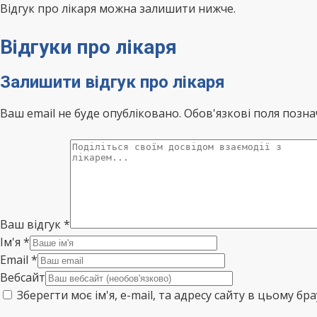
Відгук про лікаря можна залишити нижче.
Відгуки про лікаря
Залишити відгук про лікаря
Ваш email не буде опубліковано. Обов'язкові поля позна
Ваш відгук
*
Ім'я
*
Email
*
Вебсайт
Зберегти моє ім'я, e-mail, та адресу сайту в цьому б