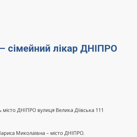
 – сімейний лікар ДНІПРО
місто ДНІПРО вулиця Велика Діївська 111
Лариса Миколаївна – місто ДНІПРО.