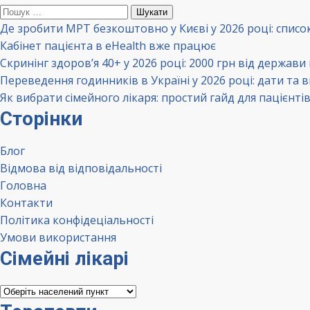
Пошук:
Де зробити МРТ безкоштовно у Києві у 2026 році: списо
Кабінет пацієнта в eHealth вже працює
Скринінг здоров’я 40+ у 2026 році: 2000 грн від держави
Переведення годинників в Україні у 2026 році: дати та 
Як вибрати сімейного лікаря: простий гайд для пацієнті
Сторінки
Блог
Відмова від відповідальності
Головна
Контакти
Політика конфідеціальності
Умови використання
Сімейні лікарі
Сімейні
лікарі