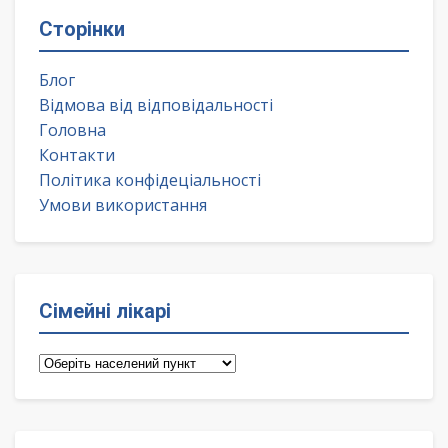
Сторінки
Блог
Відмова від відповідальності
Головна
Контакти
Політика конфідеціальності
Умови використання
Сімейні лікарі
Сімейні
лікарі