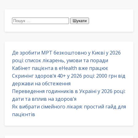
Пошук:
Де зробити МРТ безкоштовно у Києві у 2026
році: список лікарень, умови та поради
Кабінет пацієнта в eHealth вже працює
Скринінг здоров’я 40+ у 2026 році: 2000 грн від
держави на обстеження
Переведення годинників в Україні у 2026 році:
дати та вплив на здоров’я
Як вибрати сімейного лікаря: простий гайд для
пацієнтів