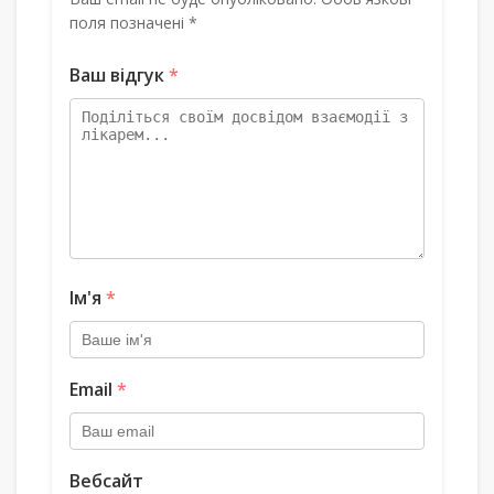
поля позначені *
Ваш відгук
*
Ім'я
*
Email
*
Вебсайт