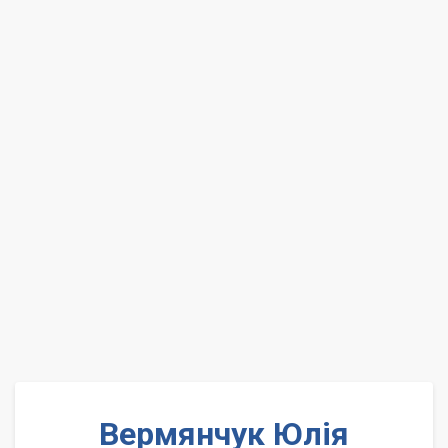
Вермянчук Юлія