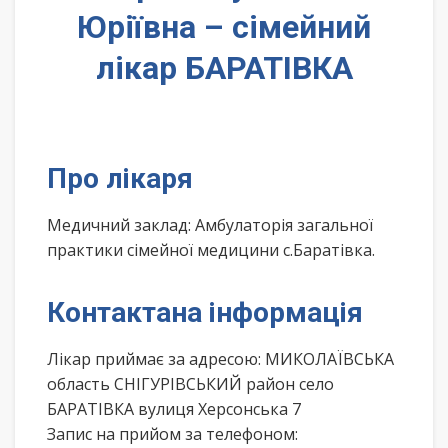
Юріївна – сімейний
лікар БАРАТІВКА
Про лікаря
Медичний заклад: Амбулаторія загальної
практики сімейної медицини с.Баратівка.
Контактана інформація
Лікар приймає за адресою: МИКОЛАЇВСЬКА
область СНІГУРІВСЬКИЙ район село
БАРАТІВКА вулиця Херсонська 7
Запис на прийом за телефоном: