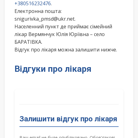
+380516232476
.
Електронна пошта:
snigurivka_pmsd@ukr.net.
Населенний пункт де приймає сімейний
лікар Вермянчук Юлія Юріївна – село
БАРАТІВКА.
Відгук про лікаря можна залишити нижче.
Відгуки про лікаря
Залишити відгук про лікаря
Ваш email не буде опубліковано. Обов'язкові