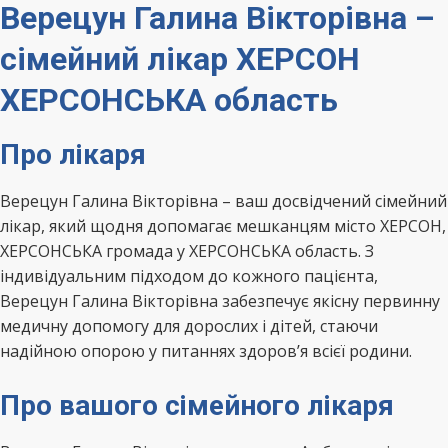
Верецун Галина Вікторівна –
сімейний лікар ХЕРСОН
ХЕРСОНСЬКА область
Про лікаря
Верецун Галина Вікторівна – ваш досвідчений сімейний
лікар, який щодня допомагає мешканцям місто ХЕРСОН,
ХЕРСОНСЬКА громада у ХЕРСОНСЬКА область. З
індивідуальним підходом до кожного пацієнта,
Верецун Галина Вікторівна забезпечує якісну первинну
медичну допомогу для дорослих і дітей, стаючи
надійною опорою у питаннях здоров’я всієї родини.
Про вашого сімейного лікаря