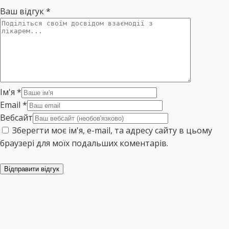
Ваш відгук
*
Ім'я
*
Email
*
Вебсайт
Зберегти моє ім'я, e-mail, та адресу сайту в цьому
браузері для моїх подальших коментарів.
Відправити відгук