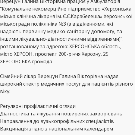
Верецун Галина Вікторівна працює у Амбулаторія
“Комунальне некомерційне підприємство «Херсонська
міська клінічна лікарня ім. Є.Є.Карабелеша» Херсонської
міської ради поліклініка №3 (з відділеннями, які
надають первинну медико-санітарну допомогу, та
іншими лікувально-діагностичними відділеннями)”,
розташованому за адресою: ХЕРСОНСЬКА область,
місто ХЕРСОН, проспект 200-річчя Херсону, 25
ХЕРСОНСЬКА громада
Сімейний лікар Верецун Галина Вікторівна надає
широкий спектр медичних послуг для пацієнтів різного
віку:
Регулярні профілактичні огляди
Діагностика та лікування поширених захворювань
Направлення до вузькопрофільних спеціалістів
Вакцинація згідно з національним календарем