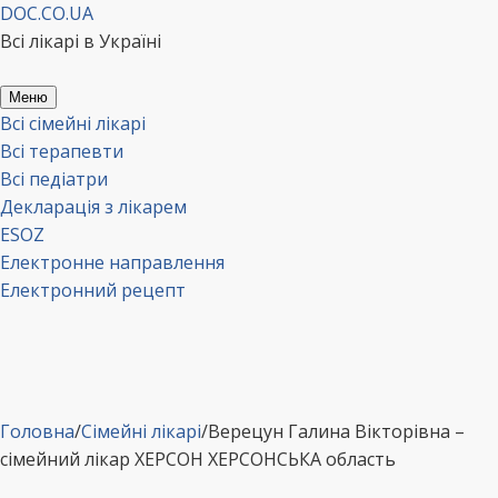
Перейти
DOC.CO.UA
до
Всі лікарі в Україні
вмісту
Меню
Всі сімейні лікарі
Всі терапевти
Всі педіатри
Декларація з лікарем
ESOZ
Електронне направлення
Електронний рецепт
Головна
/
Сімейні лікарі
/
Верецун Галина Вікторівна –
сімейний лікар ХЕРСОН ХЕРСОНСЬКА область