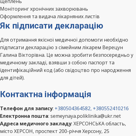
щеплень
Моніторинг хронічних захворювань
Оформлення та видача лікарняних листів
Як підписати декларацію
Для отримання якісної медичної допомоги необхідно
підписати декларацію з сімейним лікарем Верецун
Галина Вікторівна. Це можна зробити безпосередньо у
медичному закладі, взявши з собою паспорт та
ідентифікаційний код (або свідоцтво про народження
для дітей).
Контактна інформація
Телефон для запису
:
+380504364582, +380552410216
Електронна пошта
: semeynaya.poliklinika@ukr.net
Адреса медичного закладу
: ХЕРСОНСЬКА область,
місто ХЕРСОН, проспект 200-річчя Херсону, 25