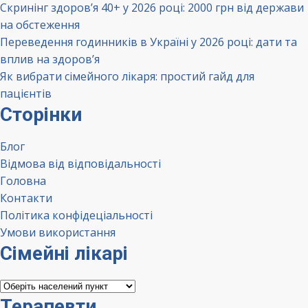
Скринінг здоров’я 40+ у 2026 році: 2000 грн від держави
на обстеження
Переведення годинників в Україні у 2026 році: дати та
вплив на здоров’я
Як вибрати сімейного лікаря: простий гайд для
пацієнтів
Сторінки
Блог
Відмова від відповідальності
Головна
Контакти
Політика конфідеціальності
Умови використання
Сімейні лікарі
Сімейні
лікарі
Терапевти