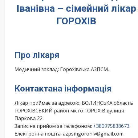
Іванівна – сімейний лікар
ГОРОХІВ
Про лікаря
Медичний заклад: Горохівська АЗПСМ.
Контактана інформація
Лікар приймає за адресою: ВОЛИНСЬКА область
ГОРОХІВСЬКИЙ район місто ГОРОХІВ вулиця
Паркова 22
Запис на прийом за телефоном:
+380975838673
.
Електронна пошта: azpsmgorohiv@gmail.com.