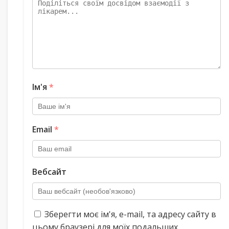
Ім'я
*
Email
*
Вебсайт
Зберегти моє ім'я, e-mail, та адресу сайту в
цьому браузері для моїх подальших