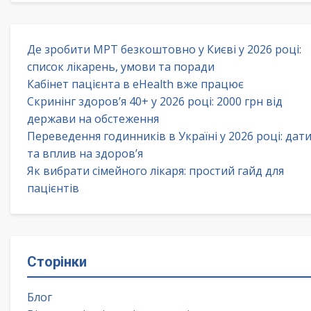
Де зробити МРТ безкоштовно у Києві у 2026 році:
список лікарень, умови та поради
Кабінет пацієнта в eHealth вже працює
Скринінг здоров’я 40+ у 2026 році: 2000 грн від
держави на обстеження
Переведення годинників в Україні у 2026 році: дат
та вплив на здоров’я
Як вибрати сімейного лікаря: простий гайд для
пацієнтів
Сторінки
Блог