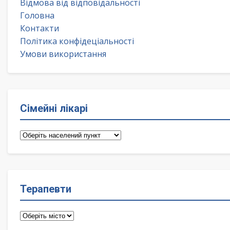
Відмова від відповідальності
Головна
Контакти
Політика конфідеціальності
Умови використання
Сімейні лікарі
Сімейні
лікарі
Терапевти
Терапевти