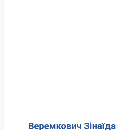
Веремкович Зінаїда