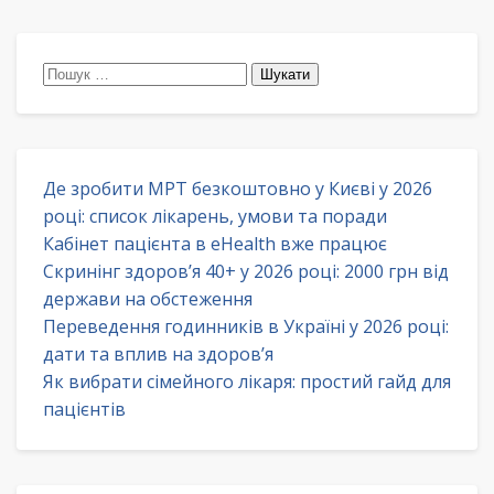
Пошук:
Де зробити МРТ безкоштовно у Києві у 2026
році: список лікарень, умови та поради
Кабінет пацієнта в eHealth вже працює
Скринінг здоров’я 40+ у 2026 році: 2000 грн від
держави на обстеження
Переведення годинників в Україні у 2026 році:
дати та вплив на здоров’я
Як вибрати сімейного лікаря: простий гайд для
пацієнтів