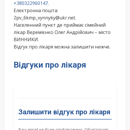
+380322960147
.
Електронна пошта:
2pv_6kmp_vynnyky@ukr.net.
Населенний пункт де приймає сімейний
лікар Веремієнко Олег Андрійович – місто
ВИННИКИ.
Відгук про лікаря можна залишити нижче.
Відгуки про лікаря
Залишити відгук про лікаря
Ваш email не буде опубліковано. Обов'язкові