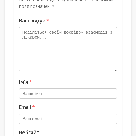
поля позначені *
Ваш відгук
*
Ім'я
*
Email
*
Вебсайт