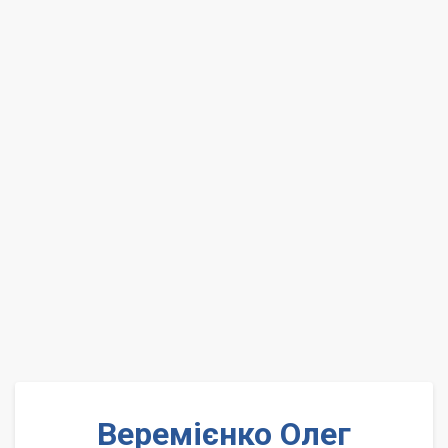
Веремієнко Олег