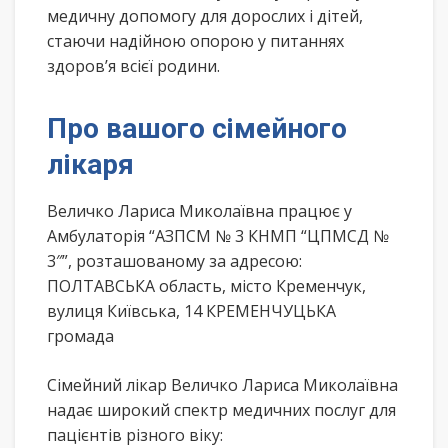
медичну допомогу для дорослих і дітей,
стаючи надійною опорою у питаннях
здоров’я всієї родини.
Про вашого сімейного
лікаря
Величко Лариса Миколаївна працює у
Амбулаторія “АЗПСМ № 3 КНМП “ЦПМСД №
3″”, розташованому за адресою:
ПОЛТАВСЬКА область, місто Кременчук,
вулиця Київська, 14 КРЕМЕНЧУЦЬКА
громада
Сімейний лікар Величко Лариса Миколаївна
надає широкий спектр медичних послуг для
пацієнтів різного віку: