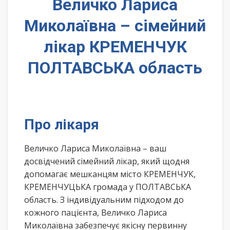
Величко Лариса
Миколаївна – сімейний
лікар КРЕМЕНЧУК
ПОЛТАВСЬКА область
Про лікаря
Величко Лариса Миколаївна – ваш
досвідчений сімейний лікар, який щодня
допомагає мешканцям місто КРЕМЕНЧУК,
КРЕМЕНЧУЦЬКА громада у ПОЛТАВСЬКА
область. З індивідуальним підходом до
кожного пацієнта, Величко Лариса
Миколаївна забезпечує якісну первинну