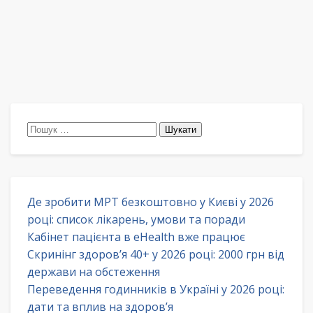
Пошук:
Де зробити МРТ безкоштовно у Києві у 2026
році: список лікарень, умови та поради
Кабінет пацієнта в eHealth вже працює
Скринінг здоров’я 40+ у 2026 році: 2000 грн від
держави на обстеження
Переведення годинників в Україні у 2026 році:
дати та вплив на здоров’я