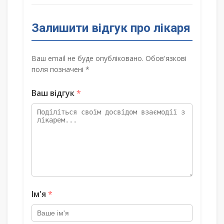
Залишити відгук про лікаря
Ваш email не буде опубліковано. Обов'язкові
поля позначені *
Ваш відгук
*
Ім'я
*