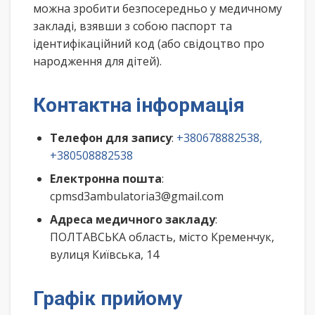
можна зробити безпосередньо у медичному
закладі, взявши з собою паспорт та
ідентифікаційний код (або свідоцтво про
народження для дітей).
Контактна інформація
Телефон для запису
:
+380678882538,
+380508882538
Електронна пошта
:
cpmsd3ambulatoria3@gmail.com
Адреса медичного закладу
:
ПОЛТАВСЬКА область, місто Кременчук,
вулиця Київська, 14
Графік прийому