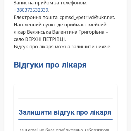
Запис на прийом за телефоном:
+380373532339
.
Електронна пошта: cpmsd_vpetrivci@ukr.net.
Населенний пункт де приймає сімейний
лікар Велянська Валентина Григорівна –
село ВЕРХНІ ПЕТРІВЦІ.
Відгук про лікаря можна залишити нижче.
Відгуки про лікаря
Залишити відгук про лікаря
Ваш email не буде опубліковано. Обов'язкові