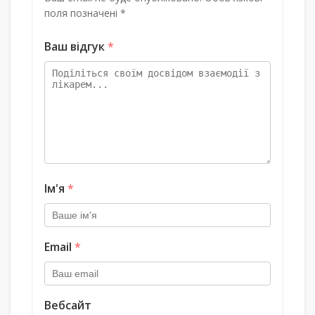
поля позначені *
Ваш відгук
*
Ім'я
*
Email
*
Вебсайт