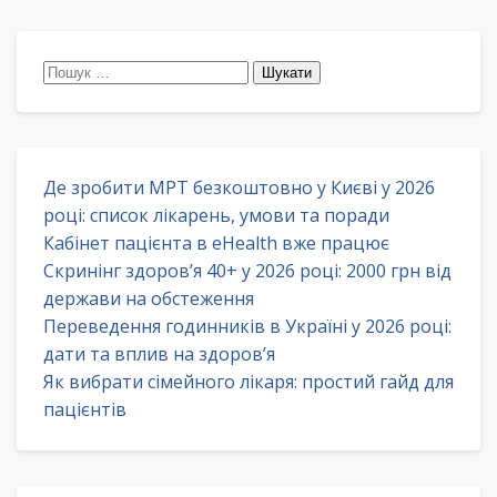
Пошук:
Де зробити МРТ безкоштовно у Києві у 2026
році: список лікарень, умови та поради
Кабінет пацієнта в eHealth вже працює
Скринінг здоров’я 40+ у 2026 році: 2000 грн від
держави на обстеження
Переведення годинників в Україні у 2026 році:
дати та вплив на здоров’я
Як вибрати сімейного лікаря: простий гайд для
пацієнтів