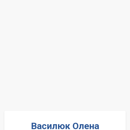
Василюк Олена