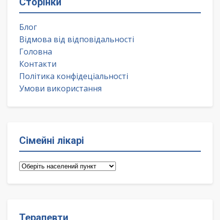
Сторінки
Блог
Відмова від відповідальності
Головна
Контакти
Політика конфідеціальності
Умови використання
Сімейні лікарі
Сімейні
лікарі
Терапевти