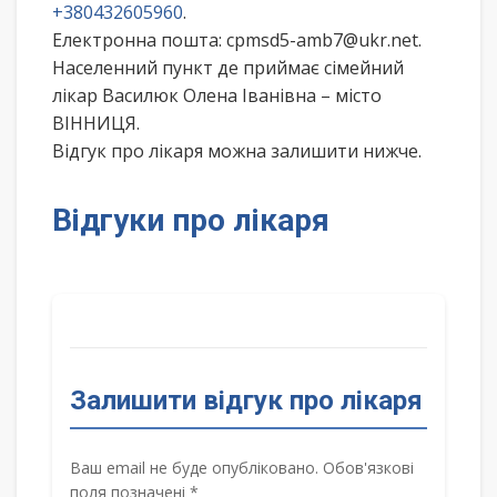
+380432605960
.
Електронна пошта: cpmsd5-amb7@ukr.net.
Населенний пункт де приймає сімейний
лікар Василюк Олена Іванівна – місто
ВІННИЦЯ.
Відгук про лікаря можна залишити нижче.
Відгуки про лікаря
Залишити відгук про лікаря
Ваш email не буде опубліковано. Обов'язкові
поля позначені *