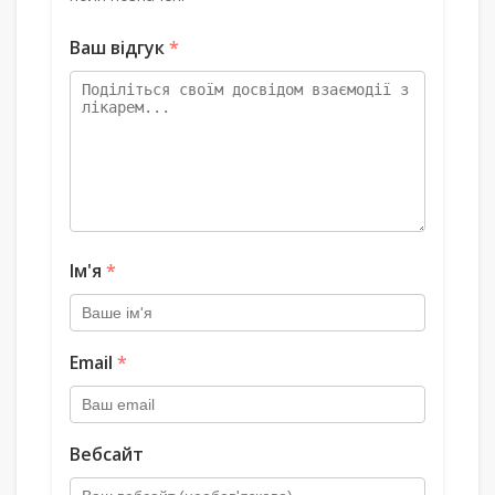
Ваш відгук
*
Ім'я
*
Email
*
Вебсайт