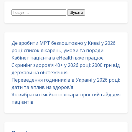
Пошук:
Де зробити МРТ безкоштовно у Києві у 2026
році: список лікарень, умови та поради
Кабінет пацієнта в eHealth вже працює
Скринінг здоров’я 40+ у 2026 році: 2000 грн від
держави на обстеження
Переведення годинників в Україні у 2026 році:
дати та вплив на здоров’я
Як вибрати сімейного лікаря: простий гайд для
пацієнтів