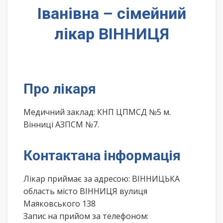
Іванівна – сімейний
лікар ВІННИЦЯ
Про лікаря
Медичний заклад: КНП ЦПМСД №5 м.
Вінниці АЗПСМ №7.
Контактана інформація
Лікар приймає за адресою: ВІННИЦЬКА
область місто ВІННИЦЯ вулиця
Маяковського 138
Запис на прийом за телефоном: