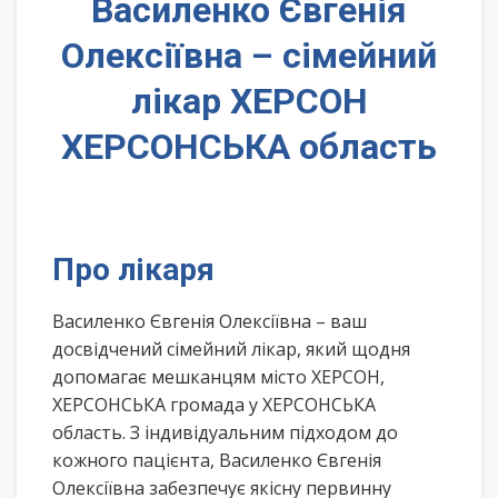
Василенко Євгенія
Олексіївна – сімейний
лікар ХЕРСОН
ХЕРСОНСЬКА область
Про лікаря
Василенко Євгенія Олексіївна – ваш
досвідчений сімейний лікар, який щодня
допомагає мешканцям місто ХЕРСОН,
ХЕРСОНСЬКА громада у ХЕРСОНСЬКА
область. З індивідуальним підходом до
кожного пацієнта, Василенко Євгенія
Олексіївна забезпечує якісну первинну