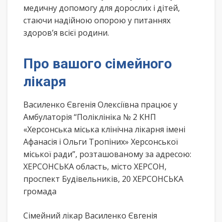
медичну допомогу для дорослих і дітей,
стаючи надійною опорою у питаннях
здоров’я всієї родини.
Про вашого сімейного
лікаря
Василенко Євгенія Олексіївна працює у
Амбулаторія “Поліклініка № 2 КНП
«Херсонська міська клінічна лікарня імені
Афанасія і Ольги Тропіних» Херсонської
міської ради”, розташованому за адресою:
ХЕРСОНСЬКА область, місто ХЕРСОН,
проспект Будівельників, 20 ХЕРСОНСЬКА
громада
Сімейний лікар Василенко Євгенія