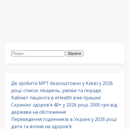
Пошук:
Де зробити МРТ безкоштовно у Києві у 2026
році: список лікарень, умови та поради
Кабінет пацієнта в eHealth вже працює
Скринінг здоров’я 40+ у 2026 році: 2000 грн від
держави на обстеження
Переведення годинників в Україні у 2026 році:
дати та вплив на здоров’я