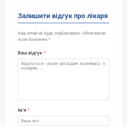
Залишити відгук про лікаря
Ваш email не буде опубліковано. Обов'язкові
поля позначені *
Ваш відгук
*
Ім'я
*