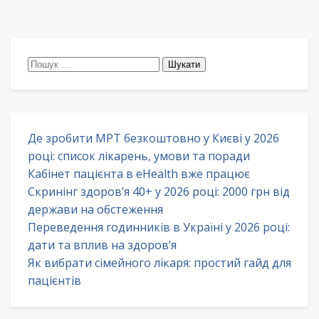
Пошук:
Де зробити МРТ безкоштовно у Києві у 2026
році: список лікарень, умови та поради
Кабінет пацієнта в eHealth вже працює
Скринінг здоров’я 40+ у 2026 році: 2000 грн від
держави на обстеження
Переведення годинників в Україні у 2026 році:
дати та вплив на здоров’я
Як вибрати сімейного лікаря: простий гайд для
пацієнтів