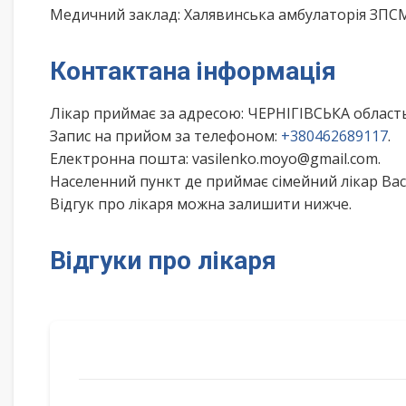
Медичний заклад: Халявинська амбулаторія ЗПС
Контактана інформація
Лікар приймає за адресою: ЧЕРНІГІВСЬКА облас
Запис на прийом за телефоном:
+380462689117
.
Електронна пошта: vasilenko.moyo@gmail.com.
Населенний пункт де приймає сімейний лікар Вас
Відгук про лікаря можна залишити нижче.
Відгуки про лікаря