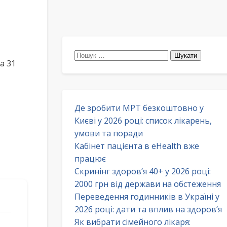
Пошук:
а 31
Де зробити МРТ безкоштовно у
Києві у 2026 році: список лікарень,
умови та поради
Кабінет пацієнта в eHealth вже
працює
Скринінг здоров’я 40+ у 2026 році:
2000 грн від держави на обстеження
Переведення годинників в Україні у
2026 році: дати та вплив на здоров’я
Як вибрати сімейного лікаря: