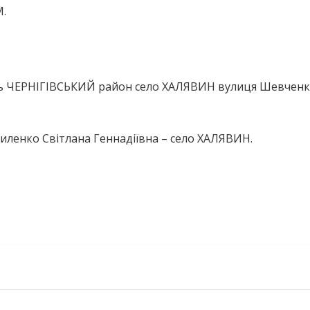
М.
ть ЧЕРНІГІВСЬКИЙ район село ХАЛЯВИН вулиця Шевченк
иленко Світлана Геннадіївна – село ХАЛЯВИН.