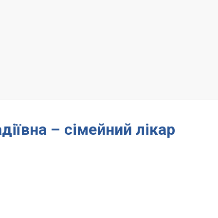
діївна – сімейний лікар