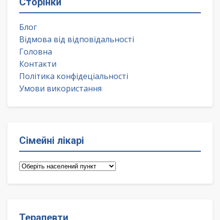
Сторінки
Блог
Відмова від відповідальності
Головна
Контакти
Політика конфідеціальності
Умови використання
Сімейні лікарі
Сімейні
лікарі
Терапевти