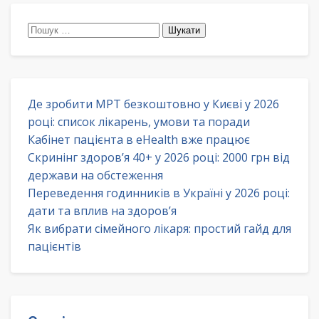
Пошук:
Де зробити МРТ безкоштовно у Києві у 2026
році: список лікарень, умови та поради
Кабінет пацієнта в eHealth вже працює
Скринінг здоров’я 40+ у 2026 році: 2000 грн від
держави на обстеження
Переведення годинників в Україні у 2026 році:
дати та вплив на здоров’я
Як вибрати сімейного лікаря: простий гайд для
пацієнтів