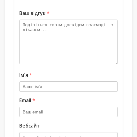
Ваш відгук
*
Ім'я
*
Email
*
Вебсайт