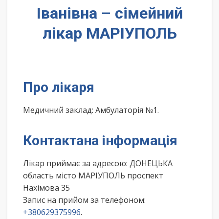
Іванівна – сімейний
лікар МАРІУПОЛЬ
Про лікаря
Медичний заклад: Амбулаторія №1.
Контактана інформація
Лікар приймає за адресою: ДОНЕЦЬКА
область місто МАРІУПОЛЬ проспект
Нахімова 35
Запис на прийом за телефоном:
+380629375996
.