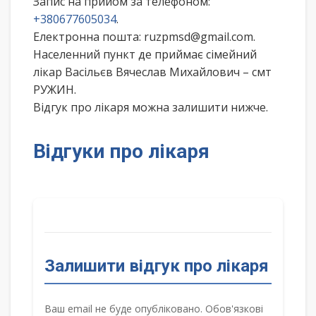
Запис на прийом за телефоном:
+380677605034
.
Електронна пошта: ruzpmsd@gmail.com.
Населенний пункт де приймає сімейний
лікар Васільєв Вячеслав Михайлович – смт
РУЖИН.
Відгук про лікаря можна залишити нижче.
Відгуки про лікаря
Залишити відгук про лікаря
Ваш email не буде опубліковано. Обов'язкові