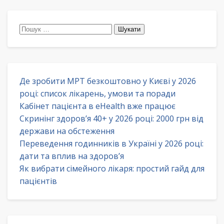
Пошук:
Де зробити МРТ безкоштовно у Києві у 2026
році: список лікарень, умови та поради
Кабінет пацієнта в eHealth вже працює
Скринінг здоров’я 40+ у 2026 році: 2000 грн від
держави на обстеження
Переведення годинників в Україні у 2026 році:
дати та вплив на здоров’я
Як вибрати сімейного лікаря: простий гайд для
пацієнтів