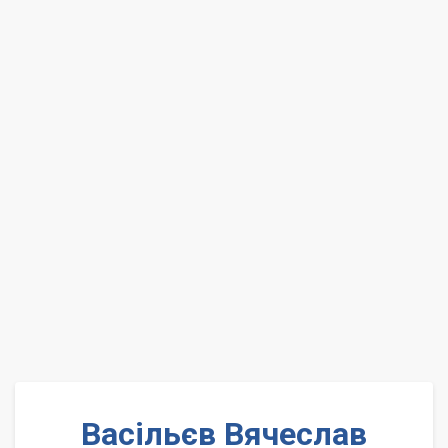
Васільєв Вячеслав