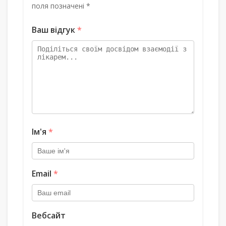
поля позначені *
Ваш відгук
*
Ім'я
*
Email
*
Вебсайт