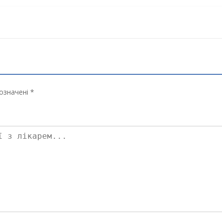
означені *