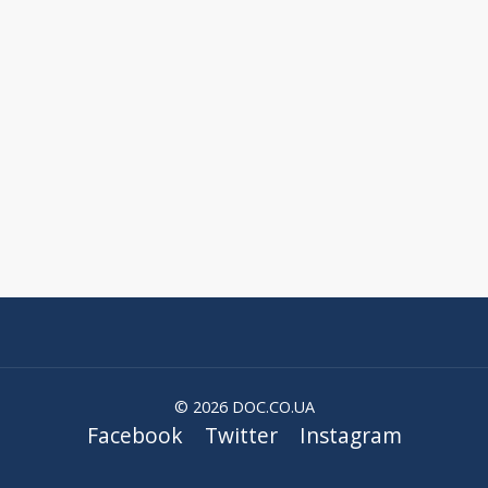
© 2026 DOC.CO.UA
Facebook
Twitter
Instagram