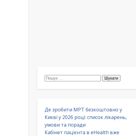
Пошук:
Де зробити МРТ безкоштовно у
Києві у 2026 році: список лікарень,
умови та поради
Кабінет пацієнта в eHealth вже