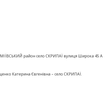
 ЗМІЇВСЬКИЙ район село СКРИПАЇ вулиця Широка 45 А
щенко Катерина Євгенівна – село СКРИПАЇ.