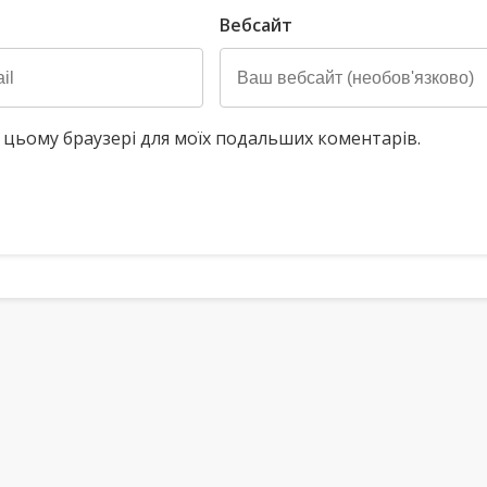
Вебсайт
у в цьому браузері для моїх подальших коментарів.