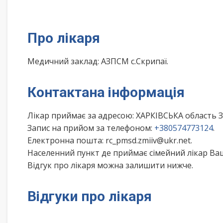
Про лікаря
Медичний заклад: АЗПСМ с.Скрипаї.
Контактана інформація
Лікар приймає за адресою: ХАРКІВСЬКА область
Запис на прийом за телефоном:
+380574773124
.
Електронна пошта: rc_pmsd.zmiiv@ukr.net.
Населенний пункт де приймає сімейний лікар Ва
Відгук про лікаря можна залишити нижче.
Відгуки про лікаря