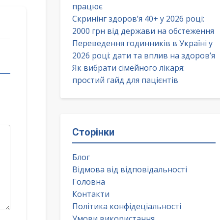
працює
Скринінг здоров’я 40+ у 2026 році:
2000 грн від держави на обстеження
Переведення годинників в Україні у
2026 році: дати та вплив на здоров’я
Як вибрати сімейного лікаря:
простий гайд для пацієнтів
Сторінки
Блог
Відмова від відповідальності
Головна
Контакти
Політика конфідеціальності
Умови використання