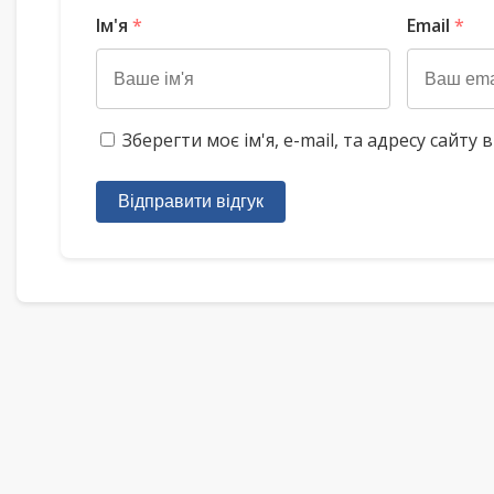
Ім'я
*
Email
*
Зберегти моє ім'я, e-mail, та адресу сайт
Відправити відгук