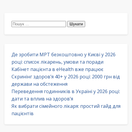
Пошук:
Де зробити МРТ безкоштовно у Києві у 2026
році: список лікарень, умови та поради
Кабінет пацієнта в eHealth вже працює
Скринінг здоров’я 40+ у 2026 році: 2000 грн від
держави на обстеження
Переведення годинників в Україні у 2026 році:
дати та вплив на здоров’я
Як вибрати сімейного лікаря: простий гайд для
пацієнтів