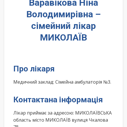
Варавікова Ніна
Володимирівна –
сімейний лікар
МИКОЛАЇВ
Про лікаря
Медичний заклад: Сімейна амбулаторія №3.
Контактана інформація
Лікар приймає за адресою: МИКОЛАЇВСЬКА
область місто МИКОЛАЇВ вулиця Чкалова