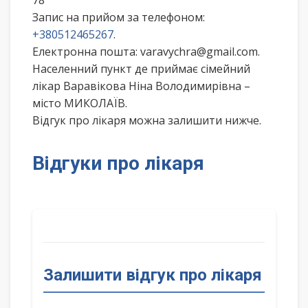
78
Запис на прийом за телефоном:
+380512465267
.
Електронна пошта: varavychra@gmail.com.
Населенний пункт де приймає сімейний
лікар Варавікова Ніна Володимирівна –
місто МИКОЛАЇВ.
Відгук про лікаря можна залишити нижче.
Відгуки про лікаря
Залишити відгук про лікаря