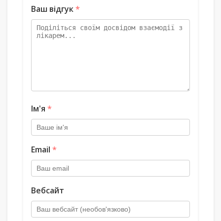
Ваш відгук
*
Ім'я
*
Email
*
Вебсайт