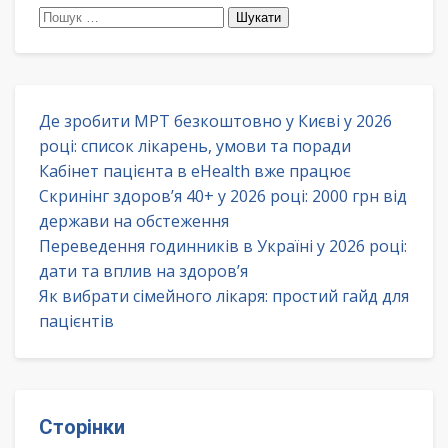
Пошук:
Де зробити МРТ безкоштовно у Києві у 2026
році: список лікарень, умови та поради
Кабінет пацієнта в eHealth вже працює
Скринінг здоров’я 40+ у 2026 році: 2000 грн від
держави на обстеження
Переведення годинників в Україні у 2026 році:
дати та вплив на здоров’я
Як вибрати сімейного лікаря: простий гайд для
пацієнтів
Сторінки