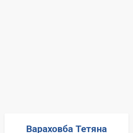
Вараховба Тетяна