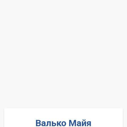
Валько Майя