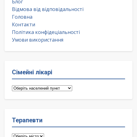
Блог
Відмова від відповідальності
Головна
Контакти
Політика конфідеціальності
Умови використання
Сімейні лікарі
Сімейні
лікарі
Терапевти
Терапевти