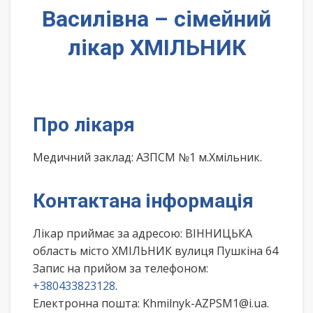
Василівна – сімейний
лікар ХМІЛЬНИК
Про лікаря
Медичний заклад: АЗПСМ №1 м.Хмільник.
Контактана інформація
Лікар приймає за адресою: ВІННИЦЬКА
область місто ХМІЛЬНИК вулиця Пушкіна 64
Запис на прийом за телефоном:
+380433823128
.
Електронна пошта: Khmilnyk-AZPSM1@i.ua.