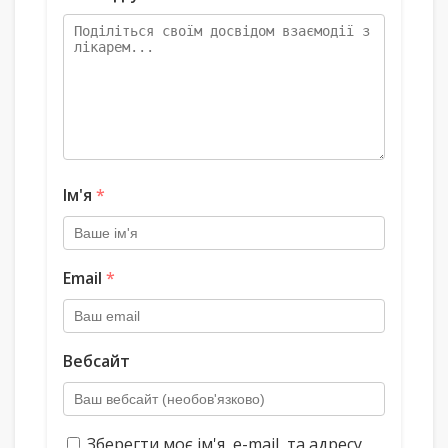
Ім'я
*
Email
*
Вебсайт
Зберегти моє ім'я, e-mail, та адресу