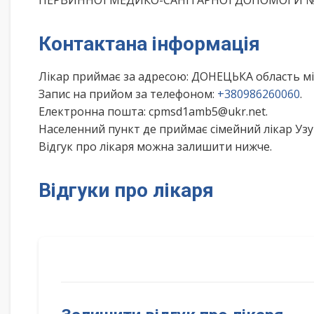
ПЕРВИННОЇ МЕДИКО-САНІТАРНОЇ ДОПОМОГИ №1 
Контактана інформація
Лікар приймає за адресою: ДОНЕЦЬКА область м
Запис на прийом за телефоном:
+380986260060
.
Електронна пошта: cpmsd1amb5@ukr.net.
Населенний пункт де приймає сімейний лікар Узу
Відгук про лікаря можна залишити нижче.
Відгуки про лікаря