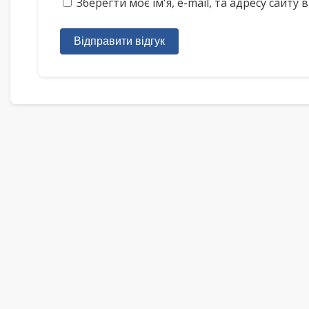
Зберегти моє ім'я, e-mail, та адресу сайт
Відправити відгук