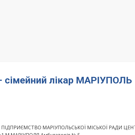
 – сімейний лікар МАРІУПОЛЬ
Е ПІДПРИЄМСТВО МАРІУПОЛЬСЬКОЇ МІСЬКОЇ РАДИ ЦЕН