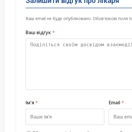
Залишити відгук про лікаря
Ваш email не буде опубліковано. Обов'язкові поля п
Ваш відгук
*
Ім'я
*
Email
*