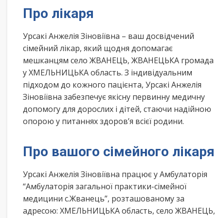
Про лікаря
Урсакі Анжелія Зіновіївна – ваш досвідчений
сімейний лікар, який щодня допомагає
мешканцям село ЖВАНЕЦЬ, ЖВАНЕЦЬКА громада
у ХМЕЛЬНИЦЬКА область. З індивідуальним
підходом до кожного пацієнта, Урсакі Анжелія
Зіновіївна забезпечує якісну первинну медичну
допомогу для дорослих і дітей, стаючи надійною
опорою у питаннях здоров’я всієї родини.
Про вашого сімейного лікаря
Урсакі Анжелія Зіновіївна працює у Амбулаторія
“Амбулаторія загальної практики-сімейної
медицини с.Жванець”, розташованому за
адресою: ХМЕЛЬНИЦЬКА область, село ЖВАНЕЦЬ,