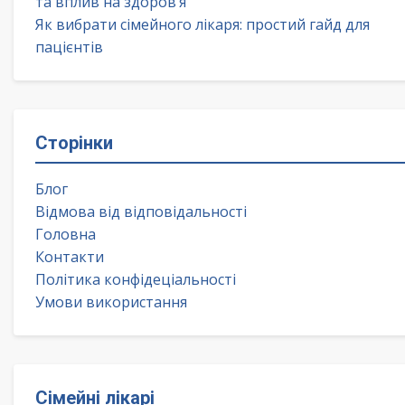
та вплив на здоров’я
Як вибрати сімейного лікаря: простий гайд для
пацієнтів
Сторінки
Блог
Відмова від відповідальності
Головна
Контакти
Політика конфідеціальності
Умови використання
Сімейні лікарі