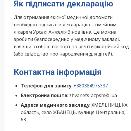
Як підписати декларацію
Для отримання якісної медичної допомоги
необхідно підписати декларацію з сімейним
лікарем Урсакі Анжелія Зіновіївна. Це можна
зробити безпосередньо у медичному закладі,
взявши з собою паспорт та ідентифікаційний код
(або свідоцтво про народження для дітей).
Контактна інформація
Телефон для запису
:
+380384975337
Електронна пошта
: zhvanets-azpsm@i.ua
Адреса медичного закладу
: ХМЕЛЬНИЦЬКА
область, село ЖВАНЕЦЬ, вулиця Центральна,
63