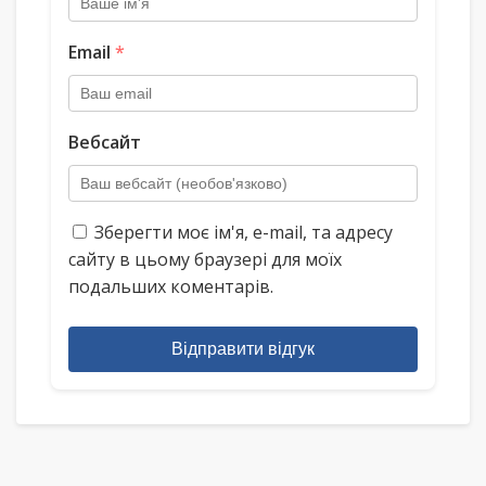
Email
*
Вебсайт
Зберегти моє ім'я, e-mail, та адресу
сайту в цьому браузері для моїх
подальших коментарів.
Відправити відгук