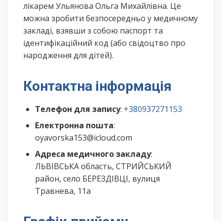
лікарем Ульянова Ольга Михайлівна. Це
можна зробити безпосередньо у медичному
закладі, взявши з собою паспорт та
ідентифікаційний код (або свідоцтво про
народження для дітей).
Контактна інформація
Телефон для запису
:
+380937271153
Електронна пошта
:
oyavorska153@icloud.com
Адреса медичного закладу
:
ЛЬВІВСЬКА область, СТРИЙСЬКИЙ
район, село БЕРЕЗДІВЦІ, вулиця
Травнева, 11а