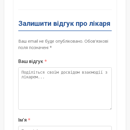
Залишити відгук про лікаря
Ваш email не буде опубліковано. Обов'язкові
поля позначені *
Ваш відгук
*
Ім'я
*