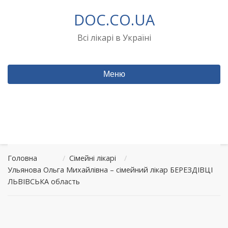
Перейти
DOC.CO.UA
до
вмісту
Всі лікарі в Україні
Меню
Головна
/
Сімейні лікарі
/
Ульянова Ольга Михайлівна – сімейний лікар БЕРЕЗДІВЦІ
ЛЬВІВСЬКА область