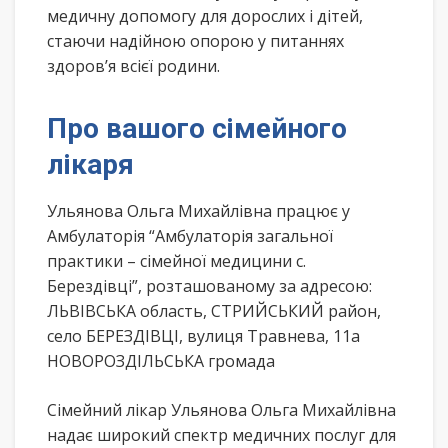
медичну допомогу для дорослих і дітей,
стаючи надійною опорою у питаннях
здоров’я всієї родини.
Про вашого сімейного
лікаря
Ульянова Ольга Михайлівна працює у
Амбулаторія “Амбулаторія загальної
практики – сімейної медицини с.
Берездівці”, розташованому за адресою:
ЛЬВІВСЬКА область, СТРИЙСЬКИЙ район,
село БЕРЕЗДІВЦІ, вулиця Травнева, 11а
НОВОРОЗДІЛЬСЬКА громада
Сімейний лікар Ульянова Ольга Михайлівна
надає широкий спектр медичних послуг для