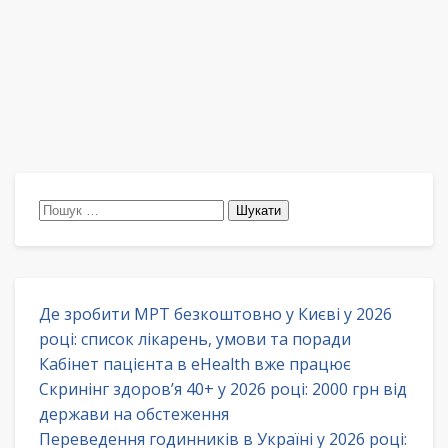
Пошук:
Де зробити МРТ безкоштовно у Києві у 2026
році: список лікарень, умови та поради
Кабінет пацієнта в eHealth вже працює
Скринінг здоров’я 40+ у 2026 році: 2000 грн від
держави на обстеження
Переведення годинників в Україні у 2026 році: