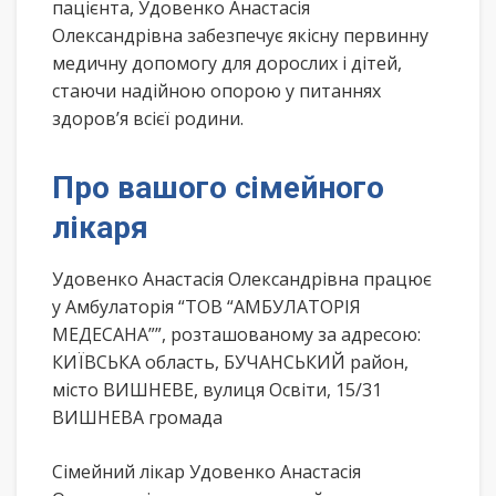
пацієнта, Удовенко Анастасія
Олександрівна забезпечує якісну первинну
медичну допомогу для дорослих і дітей,
стаючи надійною опорою у питаннях
здоров’я всієї родини.
Про вашого сімейного
лікаря
Удовенко Анастасія Олександрівна працює
у Амбулаторія “ТОВ “АМБУЛАТОРІЯ
МЕДЕСАНА””, розташованому за адресою:
КИЇВСЬКА область, БУЧАНСЬКИЙ район,
місто ВИШНЕВЕ, вулиця Освіти, 15/31
ВИШНЕВА громада
Сімейний лікар Удовенко Анастасія