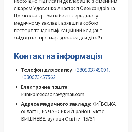
необхідно підписати декларацію з сімейним
лікарем Удовенко Анастасія Олександрівна.
Це можна зробити безпосередньо у
медичному закладі, взявши з собою
паспорт та ідентифікаційний код (або
свідоцтво про народження для дітей).
Контактна інформація
Телефон для запису
:
+380503745001,
+380673457562
Електронна пошта
:
klinikamedesana@gmail.com
Адреса медичного закладу
: КИЇВСЬКА
область, БУЧАНСЬКИЙ район, місто
ВИШНЕВЕ, вулиця Освіти, 15/31