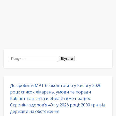
Пошук:
Де зробити МРТ безкоштовно у Києві у 2026
році: список лікарень, умови та поради
Кабінет пацієнта в eHealth вже працює
Скринінг здоров’я 40+ у 2026 році: 2000 грн від
держави на обстеження