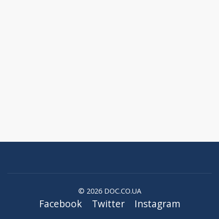
© 2026 DOC.CO.UA
Facebook
Twitter
Instagram