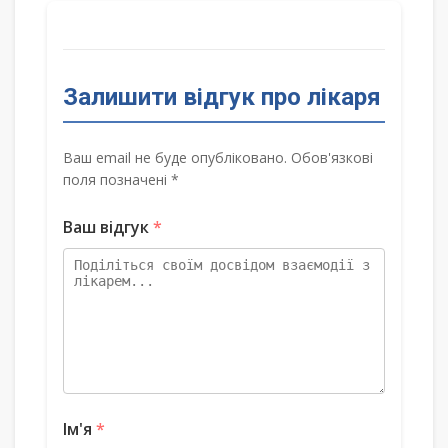
Залишити відгук про лікаря
Ваш email не буде опубліковано. Обов'язкові
поля позначені *
Ваш відгук
*
Ім'я
*