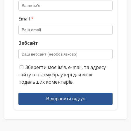
Email
*
Вебсайт
Зберегти моє ім'я, e-mail, та адресу
сайту в цьому браузері для моїх
подальших коментарів.
Відправити відгук