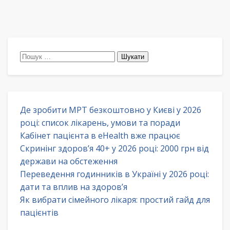
Пошук:
Де зробити МРТ безкоштовно у Києві у 2026
році: список лікарень, умови та поради
Кабінет пацієнта в eHealth вже працює
Скринінг здоров’я 40+ у 2026 році: 2000 грн від
держави на обстеження
Переведення годинників в Україні у 2026 році:
дати та вплив на здоров’я
Як вибрати сімейного лікаря: простий гайд для
пацієнтів