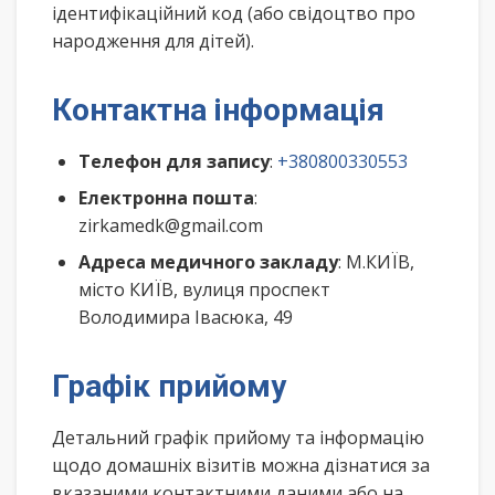
ідентифікаційний код (або свідоцтво про
народження для дітей).
Контактна інформація
Телефон для запису
:
+380800330553
Електронна пошта
:
zirkamedk@gmail.com
Адреса медичного закладу
: М.КИЇВ,
місто КИЇВ, вулиця проспект
Володимира Івасюка, 49
Графік прийому
Детальний графік прийому та інформацію
щодо домашніх візитів можна дізнатися за
вказаними контактними даними або на