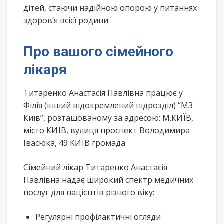
дітей, стаючи надійною опорою у питаннях
здоров’я всієї родини.
Про вашого сімейного
лікаря
Титаренко Анастасія Павлівна працює у
Філія (інший відокремлений підрозділ) “МЗ
Київ”, розташованому за адресою: М.КИЇВ,
місто КИЇВ, вулиця проспект Володимира
Івасюка, 49 КИЇВ громада
Сімейний лікар Титаренко Анастасія
Павлівна надає широкий спектр медичних
послуг для пацієнтів різного віку:
Регулярні профілактичні огляди