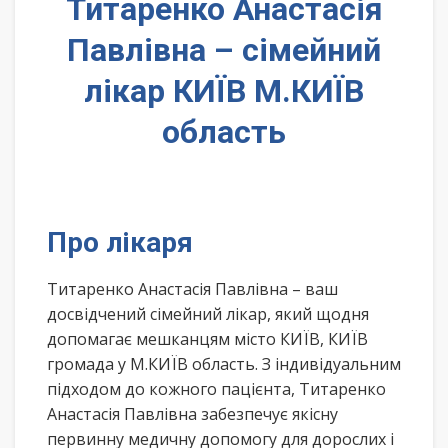
Титаренко Анастасія
Павлівна – сімейний
лікар КИЇВ М.КИЇВ
область
Про лікаря
Титаренко Анастасія Павлівна – ваш
досвідчений сімейний лікар, який щодня
допомагає мешканцям місто КИЇВ, КИЇВ
громада у М.КИЇВ область. З індивідуальним
підходом до кожного пацієнта, Титаренко
Анастасія Павлівна забезпечує якісну
первинну медичну допомогу для дорослих і