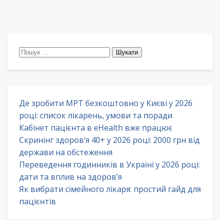
Пошук:
Де зробити МРТ безкоштовно у Києві у 2026
році: список лікарень, умови та поради
Кабінет пацієнта в eHealth вже працює
Скринінг здоров’я 40+ у 2026 році: 2000 грн від
держави на обстеження
Переведення годинників в Україні у 2026 році:
дати та вплив на здоров’я
Як вибрати сімейного лікаря: простий гайд для
пацієнтів