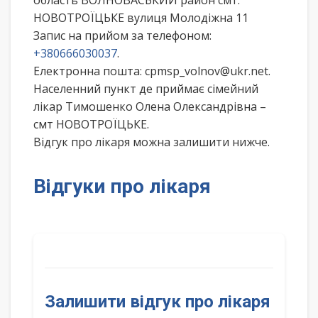
область ВОЛНОВАСЬКИЙ район смт.
НОВОТРОЇЦЬКЕ вулиця Молодіжна 11
Запис на прийом за телефоном:
+380666030037
.
Електронна пошта: cpmsp_volnov@ukr.net.
Населенний пункт де приймає сімейний
лікар Тимошенко Олена Олександрівна –
смт НОВОТРОЇЦЬКЕ.
Відгук про лікаря можна залишити нижче.
Відгуки про лікаря
Залишити відгук про лікаря