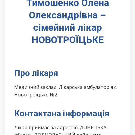
Тимошенко Олена
Олександрівна –
сімейний лікар
НОВОТРОЇЦЬКЕ
Про лікаря
Медичний заклад: Лікарська амбулаторія с.
Новотроїцьке №2.
Контактана інформація
Лікар приймає за адресою: ДОНЕЦЬКА