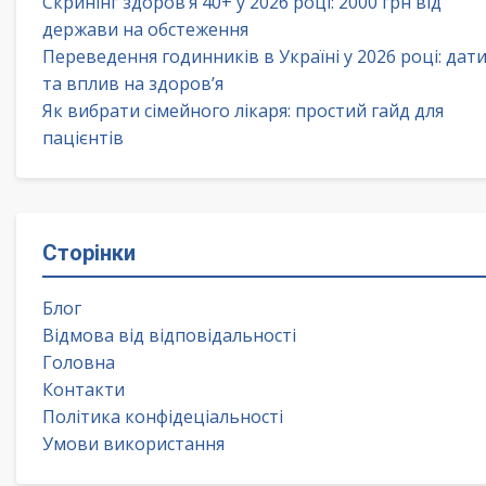
Скринінг здоров’я 40+ у 2026 році: 2000 грн від
держави на обстеження
Переведення годинників в Україні у 2026 році: дат
та вплив на здоров’я
Як вибрати сімейного лікаря: простий гайд для
пацієнтів
Сторінки
Блог
Відмова від відповідальності
Головна
Контакти
Політика конфідеціальності
Умови використання