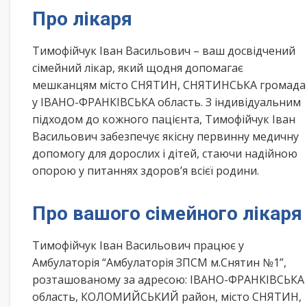
Про лікаря
Тимофійчук Іван Васильович – ваш досвідчений
сімейний лікар, який щодня допомагає
мешканцям місто СНЯТИН, СНЯТИНСЬКА громада
у ІВАНО-ФРАНКІВСЬКА область. З індивідуальним
підходом до кожного пацієнта, Тимофійчук Іван
Васильович забезпечує якісну первинну медичну
допомогу для дорослих і дітей, стаючи надійною
опорою у питаннях здоров’я всієї родини.
Про вашого сімейного лікаря
Тимофійчук Іван Васильович працює у
Амбулаторія “Амбулаторія ЗПСМ м.Снятин №1”,
розташованому за адресою: ІВАНО-ФРАНКІВСЬКА
область, КОЛОМИЙСЬКИЙ район, місто СНЯТИН,