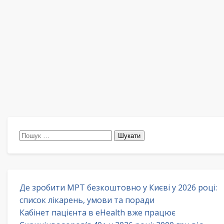
Пошук:
Де зробити МРТ безкоштовно у Києві у 2026 році:
список лікарень, умови та поради
Кабінет пацієнта в eHealth вже працює