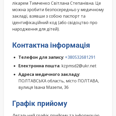
лікарем Тимченко Світлана Степанівна. Це
можна зробити безпосередньо у медичному
закладі, взявши з собою паспорт та
ідентифікаційний код (або свідоцтво про
народження для дітей).
Контактна інформація
Телефон для запису
:
+380532681291
Електронна пошта
: kzpmsd2@ukr.net
Адреса медичного закладу
:
ПОЛТАВСЬКА область, місто ПОЛТАВА,
вулиця Івана Мазепи, 36
Графік прийому
Детальний графік прийому та інформацію