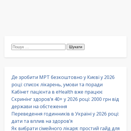
Пошук:
Де зробити МРТ безкоштовно у Києві у 2026
році: список лікарень, умови та поради
Кабінет пацієнта в eHealth вже працює
Скринінг здоров’я 40+ у 2026 році: 2000 грн від
держави на обстеження
Переведення годинників в Україні у 2026 році:
дати та вплив на здоров’я
Як вибрати сімейного лікаря: простий гайд для