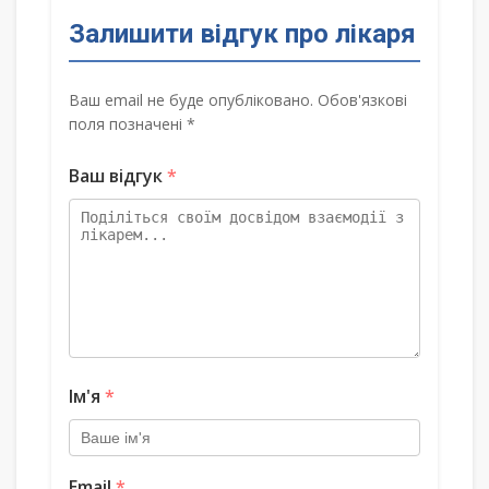
Залишити відгук про лікаря
Ваш email не буде опубліковано. Обов'язкові
поля позначені *
Ваш відгук
*
Ім'я
*
Email
*