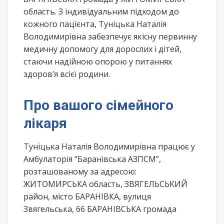
область. З індивідуальним підходом до
кожного пацієнта, Туніцька Наталія
Володимирівна забезпечує якісну первинну
медичну допомогу для дорослих і дітей,
стаючи надійною опорою у питаннях
здоров’я всієї родини.
Про вашого сімейного
лікаря
Туніцька Наталія Володимирівна працює у
Амбулаторія “Баранівська АЗПСМ”,
розташованому за адресою:
ЖИТОМИРСЬКА область, ЗВЯГЕЛЬСЬКИЙ
район, місто БАРАНІВКА, вулиця
Звягельська, 66 БАРАНІВСЬКА громада