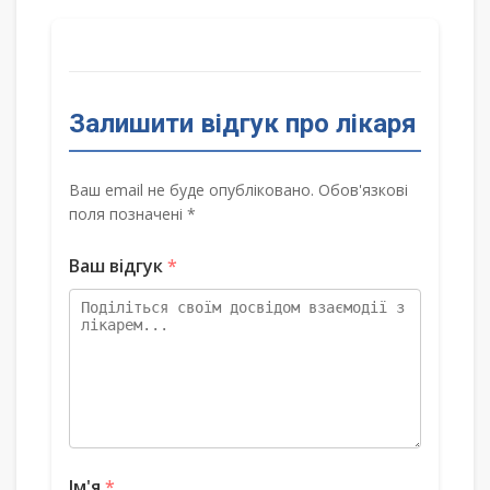
Залишити відгук про лікаря
Ваш email не буде опубліковано. Обов'язкові
поля позначені *
Ваш відгук
*
Ім'я
*