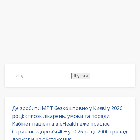
Пошук:
Де зробити МРТ безкоштовно у Києві у 2026
році: список лікарень, умови та поради
Кабінет пацієнта в eHealth вже працює
Скринінг здоров’я 40+ у 2026 році: 2000 грн від
держави на обстеження