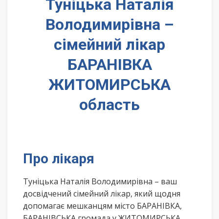
Туніцька Наталія
Володимирівна –
сімейний лікар
БАРАНІВКА
ЖИТОМИРСЬКА
область
Про лікаря
Туніцька Наталія Володимирівна – ваш
досвідчений сімейний лікар, який щодня
допомагає мешканцям місто БАРАНІВКА,
БАРАНІВСЬКА громада у ЖИТОМИРСЬКА