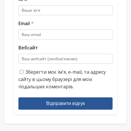
Email
*
Вебсайт
Зберегти моє ім'я, e-mail, та адресу
сайту в цьому браузері для моїх
подальших коментарів.
Відправити відгук