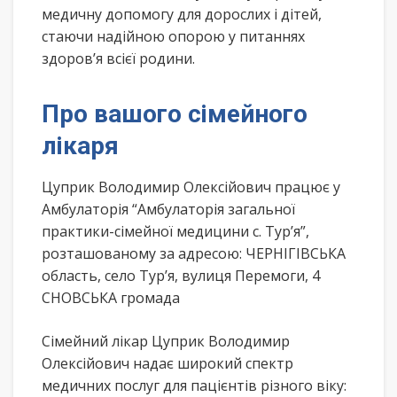
медичну допомогу для дорослих і дітей,
стаючи надійною опорою у питаннях
здоров’я всієї родини.
Про вашого сімейного
лікаря
Цуприк Володимир Олексійович працює у
Амбулаторія “Амбулаторія загальної
практики-сімейної медицини с. Тур’я”,
розташованому за адресою: ЧЕРНІГІВСЬКА
область, село Тур’я, вулиця Перемоги, 4
СНОВСЬКА громада
Сімейний лікар Цуприк Володимир
Олексійович надає широкий спектр
медичних послуг для пацієнтів різного віку: