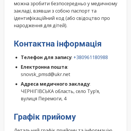
можна зробити безпосередньо у медичному
закладі, взявши з собою паспорт та
ідентифікаційний код (або свідоцтво про
народження для дітей).
Контактна інформація
Телефон для запису
:
+380961180988
Електронна пошта
:
snovsk_pmsd@ukr.net
Адреса медичного закладу
:
ЧЕРНІГІВСЬКА область, село Тур’я,
вулиця Перемоги, 4
Графік прийому
Детальний графік прийому та інформацію