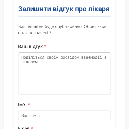
Залишити відгук про лікаря
Ваш email не буде опубліковано. Обов'язкові
поля позначені *
Ваш відгук
*
Ім'я
*
Email
*