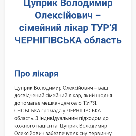
Цуприк Володимир
Олексійович –
сімейний лікар ТУР’Я
ЧЕРНІГІВСЬКА область
Про лікаря
Цуприк Володимир Олексійович – ваш
досвідчений сімейний лікар, який щодня
допомагає мешканцям село ТУР’Я,
СНОВСЬКА громада у ЧЕРНІГІВСЬКА
область. З індивідуальним підходом до
кожного пацієнта, Цуприк Володимир
Олексійович забезпечує якісну первинну