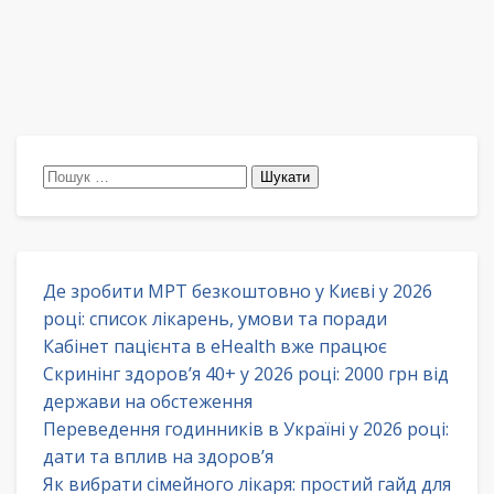
Пошук:
Де зробити МРТ безкоштовно у Києві у 2026
році: список лікарень, умови та поради
Кабінет пацієнта в eHealth вже працює
Скринінг здоров’я 40+ у 2026 році: 2000 грн від
держави на обстеження
Переведення годинників в Україні у 2026 році:
дати та вплив на здоров’я
Як вибрати сімейного лікаря: простий гайд для