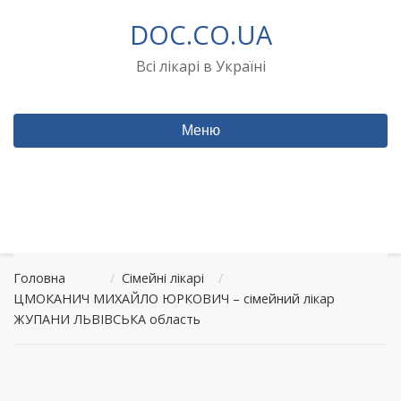
Перейти
DOC.CO.UA
до
вмісту
Всі лікарі в Україні
Меню
Головна
/
Сімейні лікарі
/
ЦМОКАНИЧ МИХАЙЛО ЮРКОВИЧ – сімейний лікар
ЖУПАНИ ЛЬВІВСЬКА область