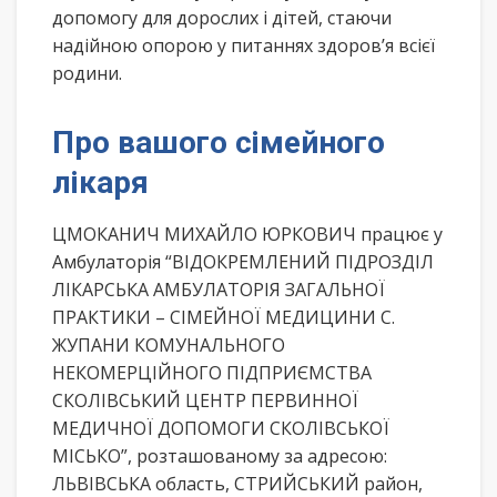
допомогу для дорослих і дітей, стаючи
надійною опорою у питаннях здоров’я всієї
родини.
Про вашого сімейного
лікаря
ЦМОКАНИЧ МИХАЙЛО ЮРКОВИЧ працює у
Амбулаторія “ВІДОКРЕМЛЕНИЙ ПІДРОЗДІЛ
ЛІКАРСЬКА АМБУЛАТОРІЯ ЗАГАЛЬНОЇ
ПРАКТИКИ – СІМЕЙНОЇ МЕДИЦИНИ С.
ЖУПАНИ КОМУНАЛЬНОГО
НЕКОМЕРЦІЙНОГО ПІДПРИЄМСТВА
СКОЛІВСЬКИЙ ЦЕНТР ПЕРВИННОЇ
МЕДИЧНОЇ ДОПОМОГИ СКОЛІВСЬКОЇ
МІСЬКО”, розташованому за адресою:
ЛЬВІВСЬКА область, СТРИЙСЬКИЙ район,