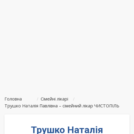
Головна
/
Сімейні лікарі
/
Трушко Наталія Павлівна – сімейний лікар ЧИСТОПІЛЬ
Трушко Наталія