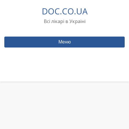
Перейти
DOC.CO.UA
до
вмісту
Всі лікарі в Україні
Меню