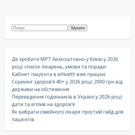
Пошук:
Де зробити МРТ безкоштовно у Києві у 2026
році: список лікарень, умови та поради
Кабінет пацієнта в eHealth вже працює
Скринінг здоров’я 40+ у 2026 році: 2000 грн від
держави на обстеження
Переведення годинників в Україні у 2026 році:
дати та вплив на здоров’я
Як вибрати сімейного лікаря: простий гайд для
пацієнтів