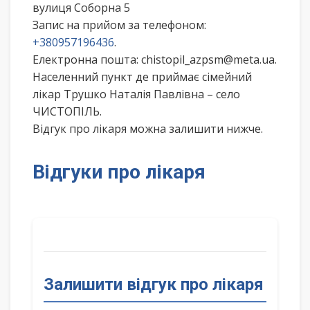
вулиця Соборна 5
Запис на прийом за телефоном:
+380957196436
.
Електронна пошта: chistopil_azpsm@meta.ua.
Населенний пункт де приймає сімейний
лікар Трушко Наталія Павлівна – село
ЧИСТОПІЛЬ.
Відгук про лікаря можна залишити нижче.
Відгуки про лікаря
Залишити відгук про лікаря