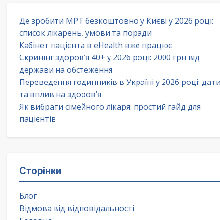
Де зробити МРТ безкоштовно у Києві у 2026 році:
список лікарень, умови та поради
Кабінет пацієнта в eHealth вже працює
Скринінг здоров’я 40+ у 2026 році: 2000 грн від
держави на обстеження
Переведення годинників в Україні у 2026 році: дат
та вплив на здоров’я
Як вибрати сімейного лікаря: простий гайд для
пацієнтів
Сторінки
Блог
Відмова від відповідальності