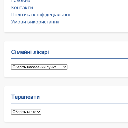
Головна
Контакти
Політика конфідеціальності
Умови використання
Сімейні лікарі
Сімейні
лікарі
Терапевти
Терапевти