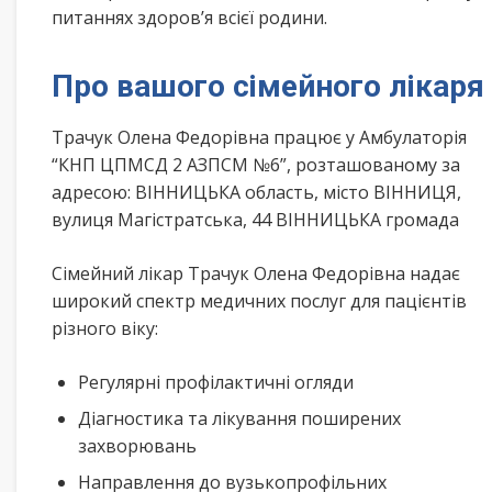
питаннях здоров’я всієї родини.
Про вашого сімейного лікаря
Трачук Олена Федорівна працює у Амбулаторія
“КНП ЦПМСД 2 АЗПСМ №6”, розташованому за
адресою: ВІННИЦЬКА область, місто ВІННИЦЯ,
вулиця Магістратська, 44 ВІННИЦЬКА громада
Сімейний лікар Трачук Олена Федорівна надає
широкий спектр медичних послуг для пацієнтів
різного віку:
Регулярні профілактичні огляди
Діагностика та лікування поширених
захворювань
Направлення до вузькопрофільних