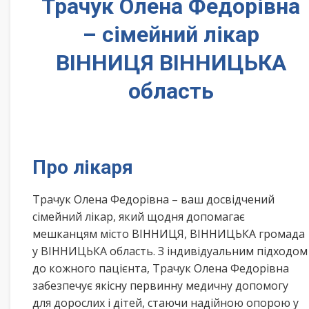
Трачук Олена Федорівна
– сімейний лікар
ВІННИЦЯ ВІННИЦЬКА
область
Про лікаря
Трачук Олена Федорівна – ваш досвідчений
сімейний лікар, який щодня допомагає
мешканцям місто ВІННИЦЯ, ВІННИЦЬКА громада
у ВІННИЦЬКА область. З індивідуальним підходом
до кожного пацієнта, Трачук Олена Федорівна
забезпечує якісну первинну медичну допомогу
для дорослих і дітей, стаючи надійною опорою у