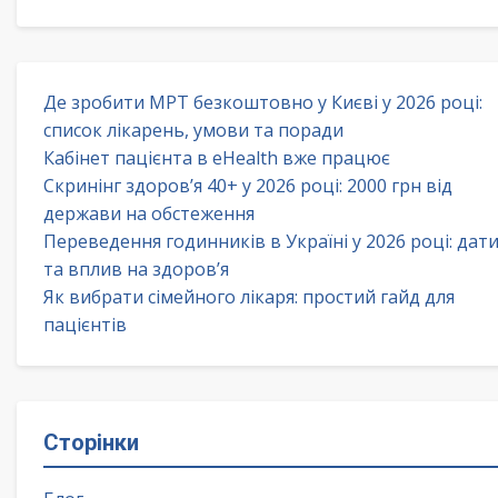
Де зробити МРТ безкоштовно у Києві у 2026 році:
список лікарень, умови та поради
Кабінет пацієнта в eHealth вже працює
Скринінг здоров’я 40+ у 2026 році: 2000 грн від
держави на обстеження
Переведення годинників в Україні у 2026 році: дат
та вплив на здоров’я
Як вибрати сімейного лікаря: простий гайд для
пацієнтів
Сторінки