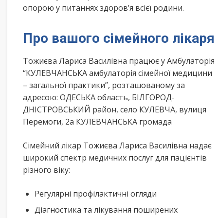
опорою у питаннях здоров’я всієї родини.
Про вашого сімейного лікаря
Тожиєва Лариса Василівна працює у Амбулаторія
“КУЛЕВЧАНСЬКА амбулаторія сімейної медицини
– загальної практики”, розташованому за
адресою: ОДЕСЬКА область, БІЛГОРОД-
ДНІСТРОВСЬКИЙ район, село КУЛЕВЧА, вулиця
Перемоги, 2а КУЛЕВЧАНСЬКА громада
Сімейний лікар Тожиєва Лариса Василівна надає
широкий спектр медичних послуг для пацієнтів
різного віку:
Регулярні профілактичні огляди
Діагностика та лікування поширених