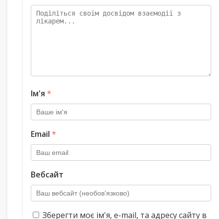
Ім'я
*
Email
*
Вебсайт
Зберегти моє ім'я, e-mail, та адресу сайту в