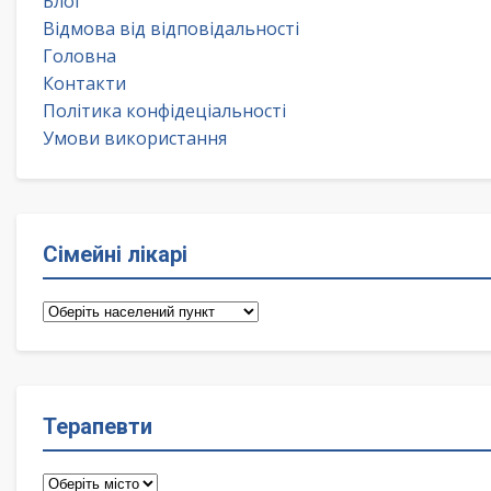
Блог
Відмова від відповідальності
Головна
Контакти
Політика конфідеціальності
Умови використання
Сімейні лікарі
Сімейні
лікарі
Терапевти
Терапевти