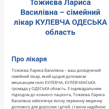
Тожиєва Лариса
Василівна – сімейний
лікар КУЛЕВЧА ОДЕСЬКА
область
Про лікаря
Тожиєва Лариса Василівна – ваш досвідчений
сімейний лікар, який щодня допомагає
мешканцям село КУЛЕВЧА, КУЛЕВЧАНСЬКА
громада у ОДЕСЬКА область. З індивідуальним
підходом до кожного пацієнта, Тожиєва Лариса
Василівна забезпечує якісну первинну медичну
допомогу для дорослих і дітей, стаючи надійною