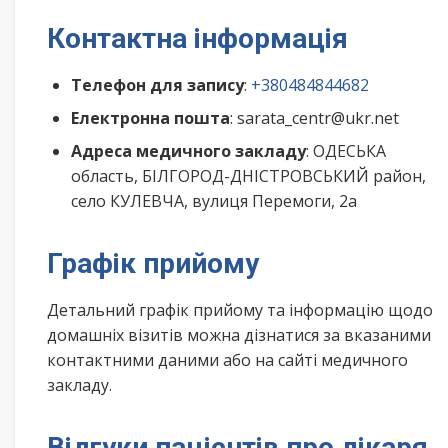
Контактна інформація
Телефон для запису
:
+380484844682
Електронна пошта
: sarata_centr@ukr.net
Адреса медичного закладу
: ОДЕСЬКА
область, БІЛГОРОД-ДНІСТРОВСЬКИЙ район,
село КУЛЕВЧА, вулиця Перемоги, 2а
Графік прийому
Детальний графік прийому та інформацію щодо
домашніх візитів можна дізнатися за вказаними
контактними даними або на сайті медичного
закладу.
Відгуки пацієнтів про лікаря