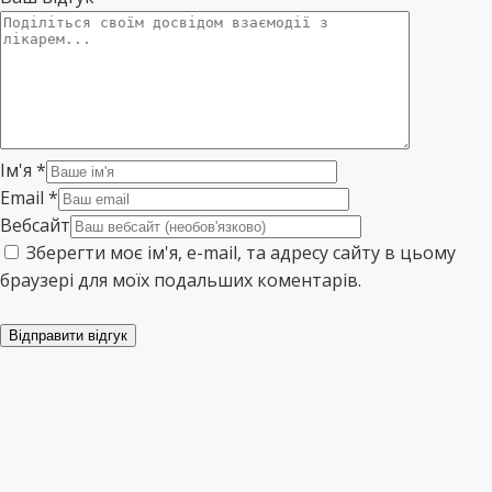
Ім'я
*
Email
*
Вебсайт
Зберегти моє ім'я, e-mail, та адресу сайту в цьому
браузері для моїх подальших коментарів.
Відправити відгук