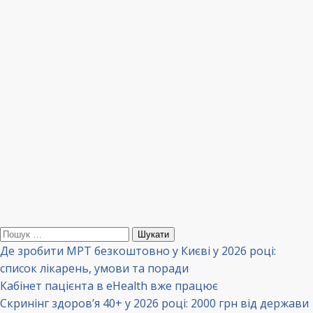
Пошук:
Де зробити МРТ безкоштовно у Києві у 2026 році:
список лікарень, умови та поради
Кабінет пацієнта в eHealth вже працює
Скринінг здоров’я 40+ у 2026 році: 2000 грн від держави