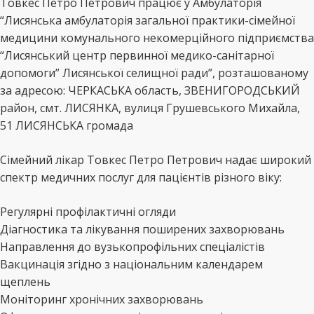
Товкес Петро Петрович працює у Амбулаторія
“Лисянська амбулаторія загальної практики-сімейної
медицини комунального некомерційного підприємства
“Лисянський центр первинної медико-санітарної
допомоги” Лисянської селищної ради”, розташованому
за адресою: ЧЕРКАСЬКА область, ЗВЕНИГОРОДСЬКИЙ
район, смт. ЛИСЯНКА, вулиця Грушевського Михайла,
51 ЛИСЯНСЬКА громада
Сімейний лікар Товкес Петро Петрович надає широкий
спектр медичних послуг для пацієнтів різного віку:
Регулярні профілактичні огляди
Діагностика та лікування поширених захворювань
Направлення до вузькопрофільних спеціалістів
Вакцинація згідно з національним календарем
щеплень
Моніторинг хронічних захворювань