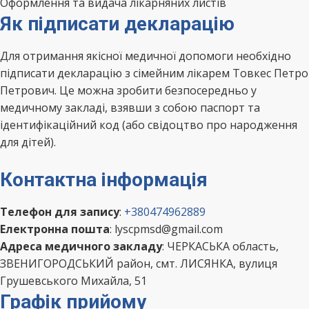
Оформлення та видача лікарняних листів
Як підписати декларацію
Для отримання якісної медичної допомоги необхідно
підписати декларацію з сімейним лікарем Товкес Петро
Петрович. Це можна зробити безпосередньо у
медичному закладі, взявши з собою паспорт та
ідентифікаційний код (або свідоцтво про народження
для дітей).
Контактна інформація
Телефон для запису
:
+380474962889
Електронна пошта
: lyscpmsd@gmail.com
Адреса медичного закладу
: ЧЕРКАСЬКА область,
ЗВЕНИГОРОДСЬКИЙ район, смт. ЛИСЯНКА, вулиця
Грушевського Михайла, 51
Графік прийому