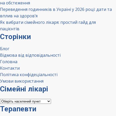
на обстеження
Переведення годинників в Україні у 2026 році: дати та
вплив на здоров’я
Як вибрати сімейного лікаря: простий гайд для
пацієнтів
Сторінки
Блог
Відмова від відповідальності
Головна
Контакти
Політика конфідеціальності
Умови використання
Сімейні лікарі
Сімейні
лікарі
Терапевти