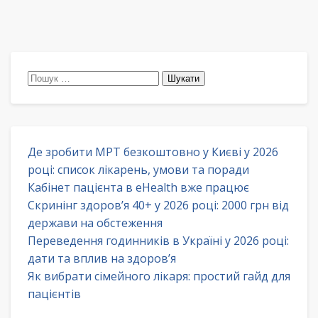
Пошук:
Де зробити МРТ безкоштовно у Києві у 2026
році: список лікарень, умови та поради
Кабінет пацієнта в eHealth вже працює
Скринінг здоров’я 40+ у 2026 році: 2000 грн від
держави на обстеження
Переведення годинників в Україні у 2026 році:
дати та вплив на здоров’я
Як вибрати сімейного лікаря: простий гайд для
пацієнтів