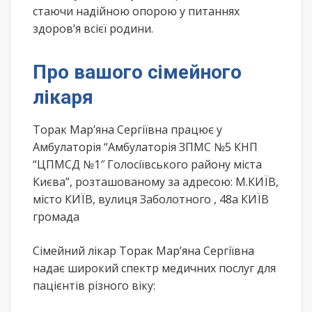
стаючи надійною опорою у питаннях
здоров’я всієї родини.
Про вашого сімейного
лікаря
Торак Мар’яна Сергіївна працює у
Амбулаторія “Амбулаторія ЗПМС №5 КНП
“ЦПМСД №1″ Голосіївського району міста
Києва”, розташованому за адресою: М.КИЇВ,
місто КИЇВ, вулиця Заболотного , 48а КИЇВ
громада
Сімейний лікар Торак Мар’яна Сергіївна
надає широкий спектр медичних послуг для
пацієнтів різного віку: