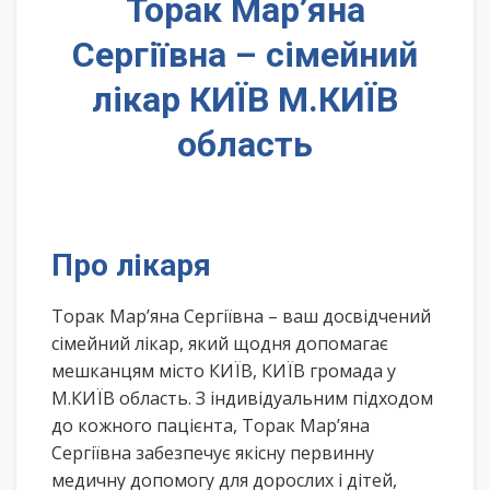
Торак Мар’яна
Сергіївна – сімейний
лікар КИЇВ М.КИЇВ
область
Про лікаря
Торак Мар’яна Сергіївна – ваш досвідчений
сімейний лікар, який щодня допомагає
мешканцям місто КИЇВ, КИЇВ громада у
М.КИЇВ область. З індивідуальним підходом
до кожного пацієнта, Торак Мар’яна
Сергіївна забезпечує якісну первинну
медичну допомогу для дорослих і дітей,