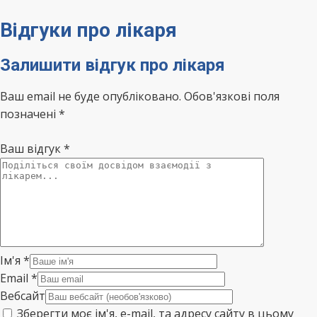
Відгуки про лікаря
Залишити відгук про лікаря
Ваш email не буде опубліковано. Обов'язкові поля
позначені *
Ваш відгук
*
Ім'я
*
Email
*
Вебсайт
Зберегти моє ім'я, e-mail, та адресу сайту в цьому