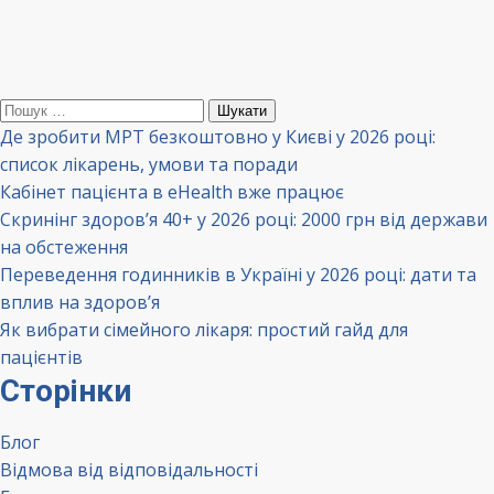
Пошук:
Де зробити МРТ безкоштовно у Києві у 2026 році:
список лікарень, умови та поради
Кабінет пацієнта в eHealth вже працює
Скринінг здоров’я 40+ у 2026 році: 2000 грн від держави
на обстеження
Переведення годинників в Україні у 2026 році: дати та
вплив на здоров’я
Як вибрати сімейного лікаря: простий гайд для
пацієнтів
Сторінки
Блог
Відмова від відповідальності