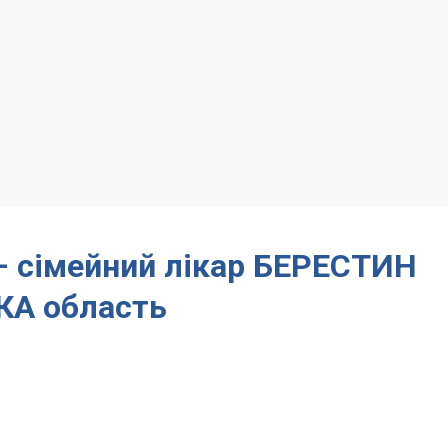
 – сімейний лікар БЕРЕСТИН
КА область