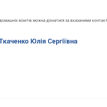
домашніх візитів можна дізнатися за вказаними конта
 Ткаченко Юлія Сергіївна