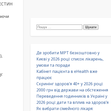
РЕСТИН
таючи
Пошук:
Де зробити МРТ безкоштовно у
),
Києві у 2026 році: список лікарень,
умови та поради
Кабінет пацієнта в eHealth вже
у:
працює
Скринінг здоров’я 40+ у 2026 році:
2000 грн від держави на обстеження
Переведення годинників в Україні у
2026 році: дати та вплив на здоров’я
Як вибрати сімейного лікаря: