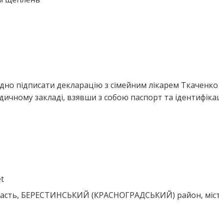
ідно підписати декларацію з сімейним лікарем Ткаченко
дичному закладі, взявши з собою паспорт та ідентифіка
t
бласть, БЕРЕСТИНСЬКИЙ (КРАСНОГРАДСЬКИЙ) район, міс