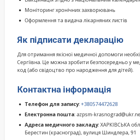
Моніторинг хронічних захворювань
Оформлення та видача лікарняних листів
Як підписати декларацію
Для отримання якісної медичної допомоги необх
Сергіївна. Це можна зробити безпосередньо у ме
код (або свідоцтво про народження для дітей).
Контактна інформація
Телефон для запису
:
+380574472628
Електронна пошта
: azpsm-krasnograd@ukr.ne
Адреса медичного закладу
: ХАРКІВСЬКА о
Берестин (красноград), вулиця Шиндлера, 91