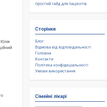
простий гайд для пацієнтів
Сторінки
Блог
 Юлія
Відмова від відповідальності
ційний
Головна
Контакти
Політика конфідеціальності
Умови використання
то
Сімейні лікарі