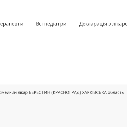
терапевти
Всі педіатри
Декларація з лікар
– сімейний лікар БЕРЕСТИН (КРАСНОГРАД) ХАРКІВСЬКА область