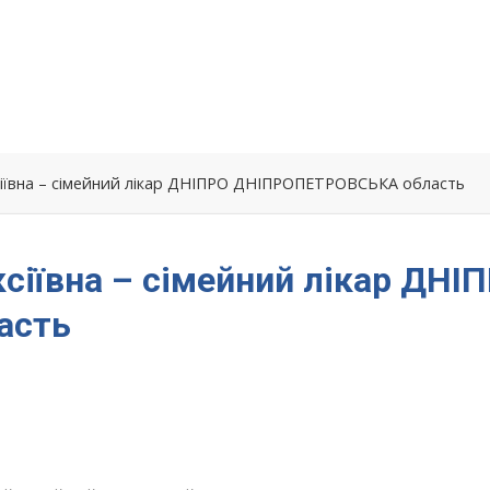
іївна – сімейний лікар ДНІПРО ДНІПРОПЕТРОВСЬКА область
сіївна – сімейний лікар ДНІ
асть