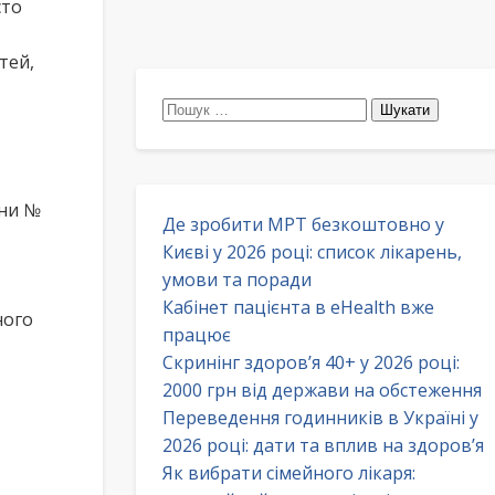
сто
тей,
Пошук:
ини №
Де зробити МРТ безкоштовно у
Києві у 2026 році: список лікарень,
умови та поради
Кабінет пацієнта в eHealth вже
ного
працює
Скринінг здоров’я 40+ у 2026 році:
2000 грн від держави на обстеження
Переведення годинників в Україні у
2026 році: дати та вплив на здоров’я
Як вибрати сімейного лікаря: