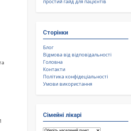
простий гайд для пацієнтів
Сторінки
Блог
Відмова від відповідальності
Головна
та
Контакти
Політика конфідеціальності
Умови використання
Сімейні лікарі
1
Сімейні