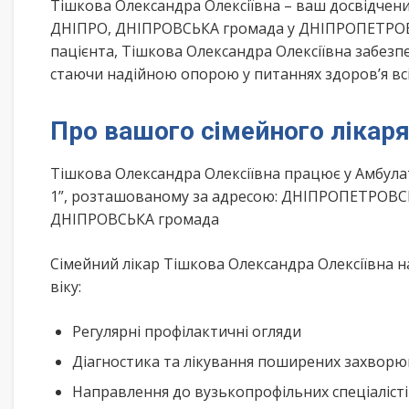
Тішкова Олександра Олексіївна – ваш досвідчен
ДНІПРО, ДНІПРОВСЬКА громада у ДНІПРОПЕТРОВС
пацієнта, Тішкова Олександра Олексіївна забезпе
стаючи надійною опорою у питаннях здоров’я всі
Про вашого сімейного лікар
Тішкова Олександра Олексіївна працює у Амбула
1”, розташованому за адресою: ДНІПРОПЕТРОВСЬК
ДНІПРОВСЬКА громада
Сімейний лікар Тішкова Олександра Олексіївна н
віку:
Регулярні профілактичні огляди
Діагностика та лікування поширених захвор
Направлення до вузькопрофільних спеціаліст