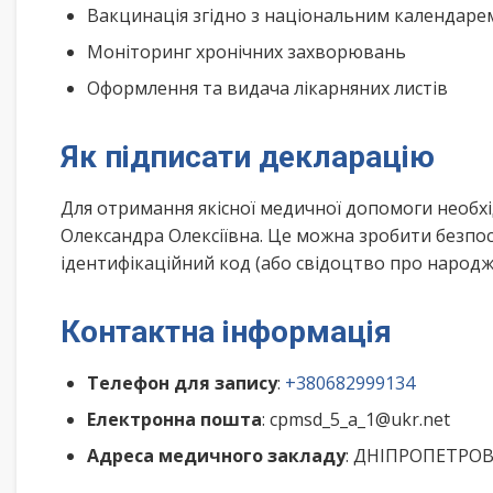
Вакцинація згідно з національним календар
Моніторинг хронічних захворювань
Оформлення та видача лікарняних листів
Як підписати декларацію
Для отримання якісної медичної допомоги необх
Олександра Олексіївна. Це можна зробити безпо
ідентифікаційний код (або свідоцтво про народже
Контактна інформація
Телефон для запису
:
+380682999134
Електронна пошта
: cpmsd_5_a_1@ukr.net
Адреса медичного закладу
: ДНІПРОПЕТРОВС