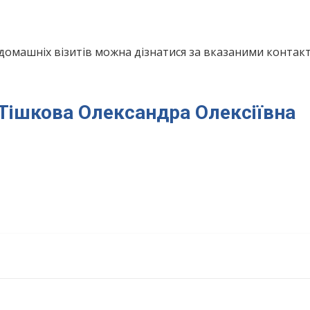
домашніх візитів можна дізнатися за вказаними конта
я Тішкова Олександра Олексіївна