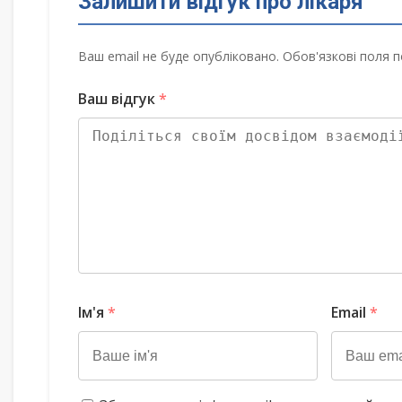
Залишити відгук про лікаря
Ваш email не буде опубліковано. Обов'язкові поля п
Ваш відгук
*
Ім'я
*
Email
*