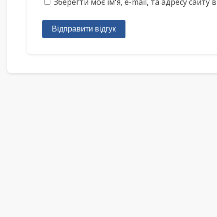
Зберегти моє ім'я, e-mail, та адресу сайт
Відправити відгук